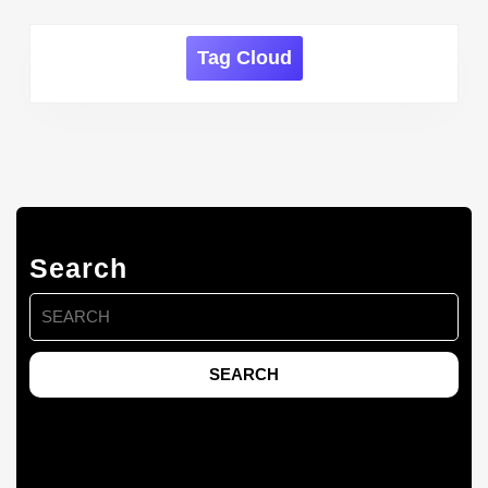
Tag Cloud
Search
Search
for: