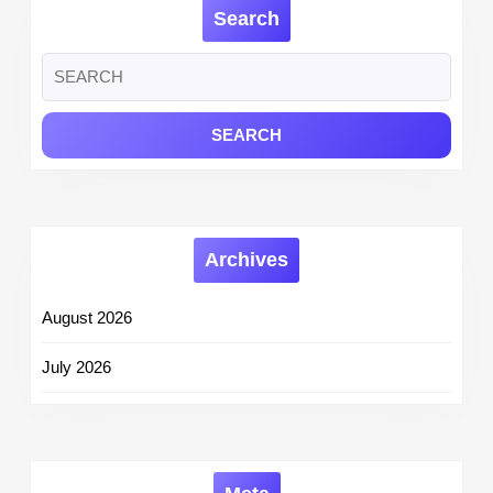
Graduate
Search
Apprentice
Posts
Search
for:
Archives
August 2026
July 2026