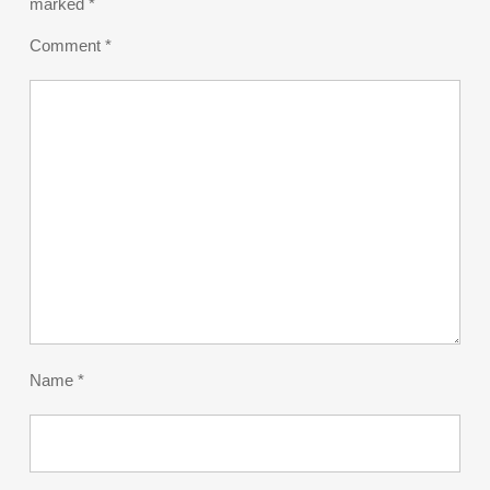
marked
*
Comment
*
Name
*