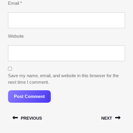
Email
*
Website
Save my name, email, and website in this browser for the
next time I comment.
Post
PREVIOUS
NEXT
navigation
Previous
Next