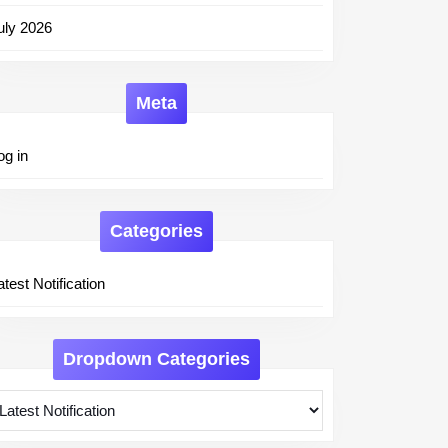
uly 2026
Meta
og in
Categories
atest Notification
Dropdown Categories