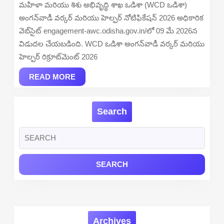
Recrui
మహిళా మరియు శిశు అభివృద్ధి శాఖ ఒడిశా (WCD ఒడిశా)
2026
అంగన్‌వాడీ వర్కర్ మరియు హెల్పర్ నోటిఫికేషన్ 2026 అధికారిక
–
వెబ్‌సైట్ engagement-awc.odisha.gov.in/లో 09 మే 2026న
Apply
విడుదల చేయబడింది. WCD ఒడిశా అంగన్‌వాడీ వర్కర్ మరియు
Online
హెల్పర్ రిక్రూట్‌మెంట్ 2026
READ
READ MORE
MORE
Search
Search
for:
Archives