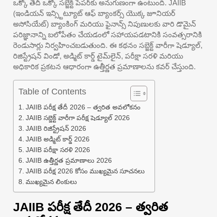
ఒక్కో తేదీ ఒక్కో సబ్జెక్ట్ పేపర్‌కు అనుగుణంగా ఉంటుంది. JAIIB
(ఇండియన్ ఇన్స్టిట్యూట్ ఆఫ్ బ్యాంకర్స్ యొక్క జూనియర్
అసోసియేట్) బ్యాంకింగ్ మరియు ఫైనాన్స్ నిపుణులకు వారి డొమైన్
పరిజ్ఞానాన్ని బలోపేతం చేయడంలో సహాయపడటానికి సంవత్సరానికి
రెండుసార్లు నిర్వహించబడుతుంది. ఈ కథనం సబ్జెక్ట్ వారీగా షెడ్యూల్,
రిజిస్ట్రేషన్ విండో, అడ్మిట్ కార్డ్ టైమ్‌లైన్, పరీక్షా సరళి మరియు
అధికారిక ప్రకటన ఆధారంగా ఉత్తీర్ణత ప్రమాణాలను కవర్ చేస్తుంది.
Table of Contents
JAIIB పరీక్ష తేదీ 2026 – త్వరిత అవలోకనం
JAIIB సబ్జెక్ట్ వారీగా పరీక్ష షెడ్యూల్ 2026
JAIIB రిజిస్ట్రేషన్ 2026
JAIIB అడ్మిట్ కార్డ్ 2026
JAIIB పరీక్షా సరళి 2026
JAIIB ఉత్తీర్ణత ప్రమాణాలు 2026
JAIIB పరీక్ష 2026 కోసం ముఖ్యమైన సూచనలు
ముఖ్యమైన లింకులు
JAIIB పరీక్ష తేదీ 2026 – త్వరిత