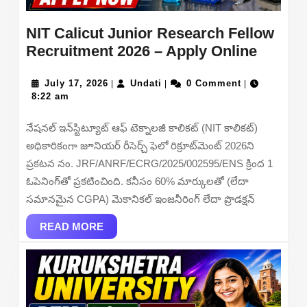
NIT Calicut Junior Research Fellow
NIT
Recruitment 2026 – Apply Online
Calicut
July
Undati
Junior
July 17, 2026
Undati
0 Comment
|
|
|
17,
8:22 am
Resear
2026
Fellow
నేషనల్ ఇన్‌స్టిట్యూట్ ఆఫ్ టెక్నాలజీ కాలికట్ (NIT కాలికట్)
Recrui
అధికారికంగా జూనియర్ రీసెర్చ్ ఫెలో రిక్రూట్‌మెంట్ 2026ని
2026
ప్రకటన నం. JRF/ANRF/ECRG/2025/002595/ENS క్రింద 1
–
ఓపెనింగ్‌తో ప్రకటించింది. కనీసం 60% మార్కులతో (లేదా
Apply
సమానమైన CGPA) మెకానికల్ ఇంజనీరింగ్ లేదా ప్రొడక్షన్
Online
READ
READ MORE
MORE