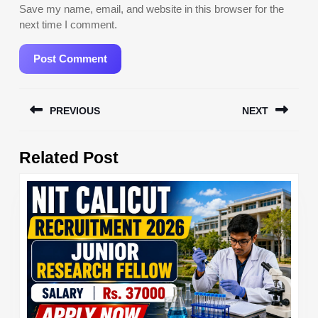
Save my name, email, and website in this browser for the
next time I comment.
Post
PREVIOUS
NEXT
navigation
Previous
Next
Related Post
post:
post: