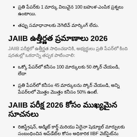
ప్రతి పేపర్‌కు 1 మార్కు విలువైన 100 బహుళ-ఎంపిక ప్రశ్నలు
ఉంటాయి.
తప్పు సమాధానాలకు నెగెటివ్ మార్కింగ్ లేదు.
JAIIB ఉత్తీర్ణత ప్రమాణాలు 2026
JAIIB పరీక్షలో ఉత్తీర్ణత సాధించడానికి, అభ్యర్థులు ప్రతి పేపర్‌లో కింది
షరతుల్లో ఒకదాన్ని తప్పక పాటించాలి:
ఒక్కో పేపర్‌లో కనీసం 100 మార్కులకు 50 స్కోర్ చేయండి,
లేదా
ప్రతి పేపర్‌లో కనీసం 45 మార్కులను స్కోర్ చేయండి, అన్ని
పేపర్‌లలో మొత్తం మొత్తం కనీసం 50% ఉంటే.
JAIIB పరీక్ష 2026 కోసం ముఖ్యమైన
సూచనలు
రిజిస్ట్రేషన్, అడ్మిట్ కార్డ్ మరియు ఏదైనా షెడ్యూల్ మార్పులకు
సంబంధించిన అప్‌డేట్‌ల కోసం అధికారిక IIBF వెబ్‌సైట్‌ను