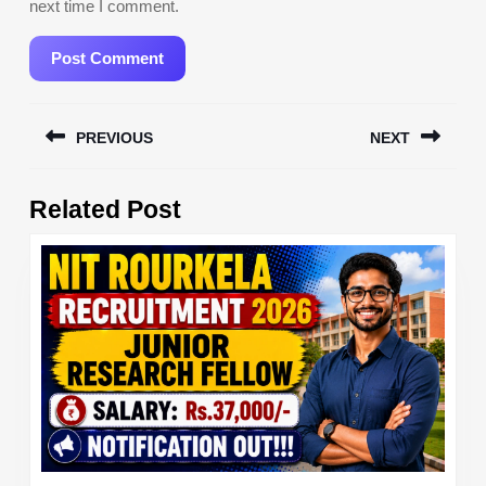
next time I comment.
Post
PREVIOUS
NEXT
navigation
Previous
Next
Related Post
post:
post: