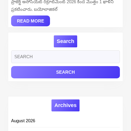
ప్రాజెక్ట్ అసోసియేట్ రిక్రూట్‌మెంట్ 2026 కింద మొత్తం 1 ఖాళీని
Apply
ప్రకటించారు. బయోలాజికల్
Online
READ
READ MORE
MORE
Search
Search
for:
Archives
August 2026