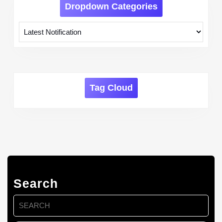
Dropdown Categories
Tag Cloud
Search
Search
for: