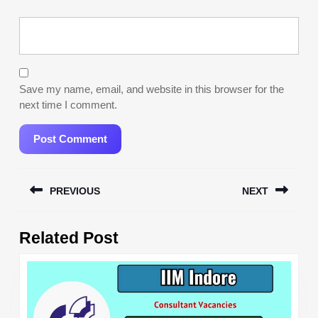
Save my name, email, and website in this browser for the
next time I comment.
Post
PREVIOUS
NEXT
navigation
Previous
Next
Related Post
post:
post: