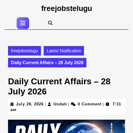
Skip
freejobstelugu
to
content
Open
Skip
Button
to
content
freejobstelugu
Latest Notification
Daily Current Affairs – 28 July 2026
Daily Current Affairs – 28
July 2026
July
Undati
July 28, 2026
Undati
0 Comment
7:31
|
|
|
28,
am
2026