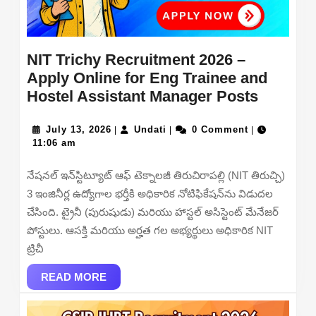
NIT Trichy Recruitment 2026 –
Apply Online for Eng Trainee and
NIT
Hostel Assistant Manager Posts
Trichy
July
Undati
Recruit
July 13, 2026
Undati
0 Comment
|
|
|
13,
11:06 am
2026
2026
–
నేషనల్ ఇన్‌స్టిట్యూట్ ఆఫ్ టెక్నాలజీ తిరుచిరాపల్లి (NIT తిరుచ్చి)
Apply
3 ఇంజినీర్ల ఉద్యోగాల భర్తీకి అధికారిక నోటిఫికేషన్‌ను విడుదల
Online
చేసింది. ట్రైనీ (పురుషుడు) మరియు హాస్టల్ అసిస్టెంట్ మేనేజర్
for
పోస్టులు. ఆసక్తి మరియు అర్హత గల అభ్యర్థులు అధికారిక NIT
Eng
ట్రిచీ
Trainee
READ
and
READ MORE
MORE
Hostel
Assista