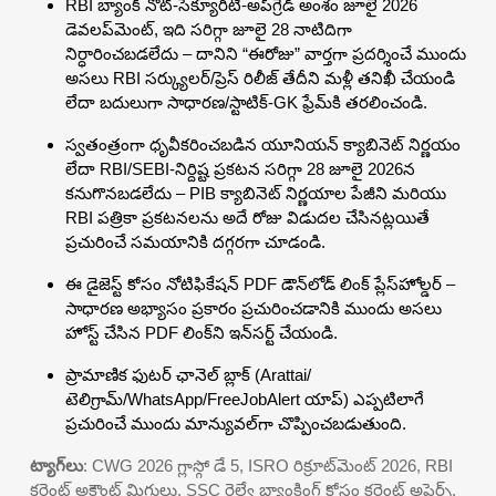
RBI బ్యాంక్ నోట్-సెక్యూరిటీ-అప్‌గ్రేడ్ అంశం జూలై 2026
డెవలప్‌మెంట్, ఇది సరిగ్గా జూలై 28 నాటిదిగా
నిర్ధారించబడలేదు – దానిని “ఈరోజు” వార్తగా ప్రదర్శించే ముందు
అసలు RBI సర్క్యులర్/ప్రెస్ రిలీజ్ తేదీని మళ్లీ తనిఖీ చేయండి
లేదా బదులుగా సాధారణ/స్టాటిక్-GK ఫ్రేమ్‌కి తరలించండి.
స్వతంత్రంగా ధృవీకరించబడిన యూనియన్ క్యాబినెట్ నిర్ణయం
లేదా RBI/SEBI-నిర్దిష్ట ప్రకటన సరిగ్గా 28 జూలై 2026న
కనుగొనబడలేదు – PIB క్యాబినెట్ నిర్ణయాల పేజీని మరియు
RBI పత్రికా ప్రకటనలను అదే రోజు విడుదల చేసినట్లయితే
ప్రచురించే సమయానికి దగ్గరగా చూడండి.
ఈ డైజెస్ట్ కోసం నోటిఫికేషన్ PDF డౌన్‌లోడ్ లింక్ ప్లేస్‌హోల్డర్ –
సాధారణ అభ్యాసం ప్రకారం ప్రచురించడానికి ముందు అసలు
హోస్ట్ చేసిన PDF లింక్‌ని ఇన్‌సర్ట్ చేయండి.
ప్రామాణిక ఫుటర్ ఛానెల్ బ్లాక్ (Arattai/
టెలిగ్రామ్/WhatsApp/FreeJobAlert యాప్) ఎప్పటిలాగే
ప్రచురించే ముందు మాన్యువల్‌గా చొప్పించబడుతుంది.
ట్యాగ్‌లు
: CWG 2026 గ్లాస్గో డే 5, ISRO రిక్రూట్‌మెంట్ 2026, RBI
కరెంట్ అకౌంట్ మిగులు, SSC రైల్వే బ్యాంకింగ్ కోసం కరెంట్ అఫైర్స్,