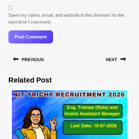
Save my name, email, and website in this browser for the
next time I comment.
Post
PREVIOUS
NEXT
navigation
Previous
Next
Related Post
post:
post: