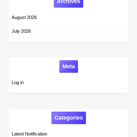
Archives
August 2026
July 2026
Meta
Log in
Categories
Latest Notification