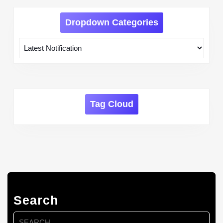
Dropdown Categories
Tag Cloud
Search
Search