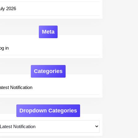
uly 2026
Meta
og in
Categories
atest Notification
Dropdown Categories