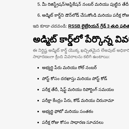
మీ రిజిస్ట్రేషన్/అప్లికేషన్ నంబర్ మరియు పుట్టిన తేద
అడ్మిట్ కార్డ్‌ని డౌన్‌లోడ్ చేసుకోండి మరియు పరీక్ష రో
ఇది కూడా చదవండి:
RSSB లైబ్రేరియన్ గ్రేడ్ 3 తుది ఫల
అడ్మిట్ కార్డ్‌లో పేర్కొన్న వ
ఈ నిర్దిష్ట అడ్మిట్ కార్డ్ యొక్క ఖచ్చితమైన లేఅవుట్ అధిక
సాధారణంగా క్రింది వివరాలను కలిగి ఉంటాయి:
అభ్యర్థి పేరు మరియు రోల్ నంబర్
పోస్ట్ కోసం దరఖాస్తు మరియు పోస్ట్ కోడ్
పరీక్ష తేదీ, షిఫ్ట్ మరియు రిపోర్టింగ్ సమయం
పరీక్షా కేంద్రం పేరు, కోడ్ మరియు చిరునామా
అభ్యర్థి ఫోటో మరియు సంతకం
పరీక్ష రోజు కోసం సాధారణ సూచనలు