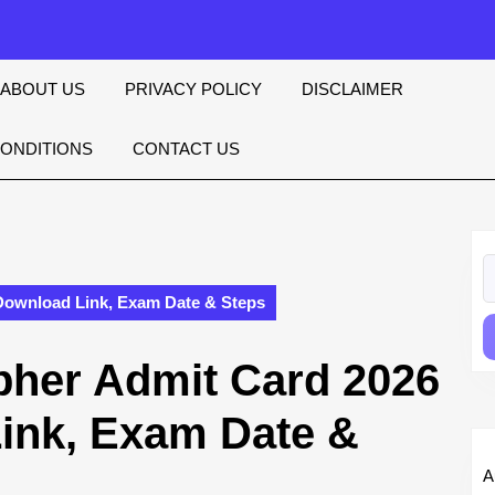
ABOUT US
PRIVACY POLICY
DISCLAIMER
CONDITIONS
CONTACT US
S
fo
Download Link, Exam Date & Steps
her Admit Card 2026
ink, Exam Date &
A