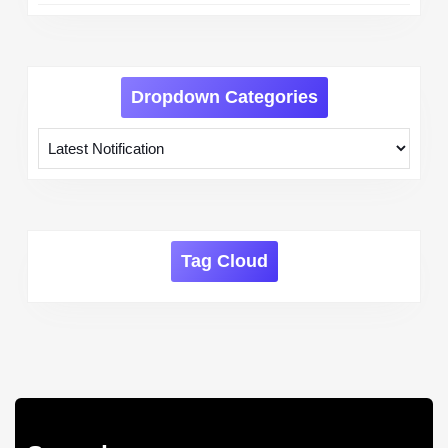
Dropdown Categories
Tag Cloud