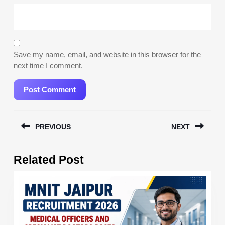
Save my name, email, and website in this browser for the
next time I comment.
Post
PREVIOUS
NEXT
navigation
Previous
Next
Related Post
post:
post: