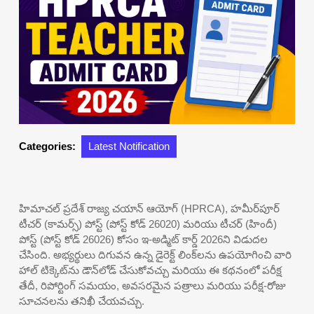
Categories:
Latest Notification
హిమాచల్ ప్రదేశ్ రాజ్య చయాన్ ఆయోగ్ (HPRCA), హమీర్‌పూర్
టీచర్ (కామర్స్) పోస్ట్ (పోస్ట్ కోడ్ 26020) మరియు టీచర్ (హిందీ)
పోస్ట్ (పోస్ట్ కోడ్ 26026) కోసం ఇ-అడ్మిట్ కార్డ్ 2026ని విడుదల
చేసింది. అభ్యర్థులు దిగువన ఉన్న డైరెక్ట్ లింక్‌లను ఉపయోగించి వారి
హాల్ టిక్కెట్‌ను డౌన్‌లోడ్ చేసుకోవచ్చు మరియు ఈ కథనంలో పరీక్ష
తేదీ, రిపోర్టింగ్ సమయం, అవసరమైన పత్రాలు మరియు పరీక్ష-రోజు
సూచనలను తనిఖీ చేయవచ్చు.