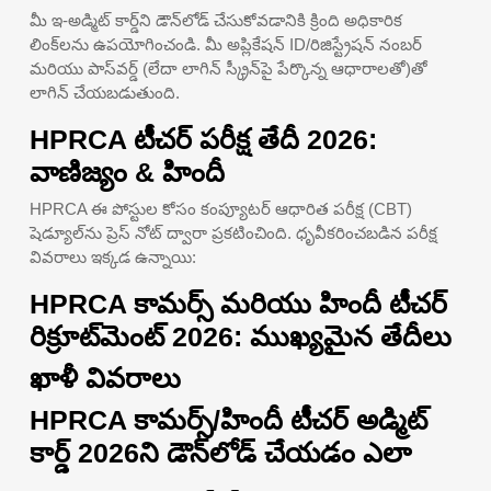
మీ ఇ-అడ్మిట్ కార్డ్‌ని డౌన్‌లోడ్ చేసుకోవడానికి క్రింది అధికారిక
లింక్‌లను ఉపయోగించండి. మీ అప్లికేషన్ ID/రిజిస్ట్రేషన్ నంబర్
మరియు పాస్‌వర్డ్ (లేదా లాగిన్ స్క్రీన్‌పై పేర్కొన్న ఆధారాలతో)తో
లాగిన్ చేయబడుతుంది.
HPRCA టీచర్ పరీక్ష తేదీ 2026:
వాణిజ్యం & హిందీ
HPRCA ఈ పోస్టుల కోసం కంప్యూటర్ ఆధారిత పరీక్ష (CBT)
షెడ్యూల్‌ను ప్రెస్ నోట్ ద్వారా ప్రకటించింది. ధృవీకరించబడిన పరీక్ష
వివరాలు ఇక్కడ ఉన్నాయి:
HPRCA కామర్స్ మరియు హిందీ టీచర్
రిక్రూట్‌మెంట్ 2026: ముఖ్యమైన తేదీలు
ఖాళీ వివరాలు
HPRCA కామర్స్/హిందీ టీచర్ అడ్మిట్
కార్డ్ 2026ని డౌన్‌లోడ్ చేయడం ఎలా