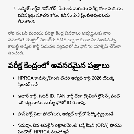
అడ్మిట్ కార్డ్‌ని డౌన్‌లోడ్ చేయండి మరియు పరీక్ష రోజు మరియు
భవిష్యత్తు సూచన కోసం కనీసం 2-3 ప్రింట్‌అవుట్‌లను
తీసుకోండి.
రోల్ నంబర్ మరియు పరీక్షా కేంద్ర వివరాలు అభ్యర్థులకు వారి
నమోదిత మొబైల్ నంబర్‌కు SMS ద్వారా కూడా పంపబడవచ్చు,
కాబట్టి అడ్మిట్ కార్డ్ విడుదల వ్యవధిలో మీ ఫోన్‌ను యాక్సెస్ చేసేలా
ఉంచండి.
పరీక్ష కేంద్రంలో అవసరమైన పత్రాలు
HPRCA కామర్స్/హిందీ టీచర్ అడ్మిట్ కార్డ్ 2026 యొక్క
ప్రింటెడ్ కాపీ
ఆధార్ కార్డ్, ఓటర్ ID, PAN కార్డ్ లేదా డ్రైవింగ్ లైసెన్స్ వంటి
ఒక చెల్లుబాటు అయ్యే ఫోటో ID రుజువు
పాస్‌పోర్ట్ సైజు ఫోటో(లు), అడ్మిట్ కార్డ్‌లో పేర్కొన్నట్లయితే
సమర్పించిన ఆన్‌లైన్ రిక్రూట్‌మెంట్ అప్లికేషన్ (ORA) ఫారమ్
ప్రింటౌట్, HPRCA సలహా ఇస్తే