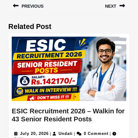
PREVIOUS
NEXT
navigation
Previous
Next
Related Post
post:
post:
ESIC Recruitment 2026 – Walkin for
ESIC
43 Senior Resident Posts
Recruitment
July
Undati
2026
July 20, 2026
Undati
0 Comment
|
|
|