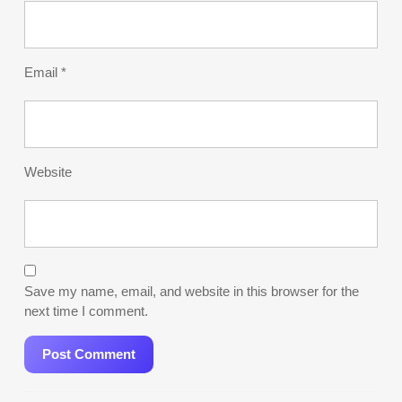
Email
*
Website
Save my name, email, and website in this browser for the
next time I comment.
Post