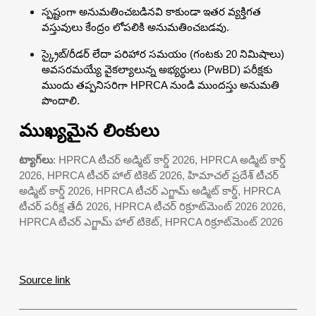
స్పష్టంగా అనుమతించబడినవి కాకుండా ఇతర వ్యక్తిగత
వస్తువులు కేంద్రం లోపలికి అనుమతించబడవు.
స్క్రైబ్/రీడర్ లేదా పరిహార సమయం (గంటకు 20 నిమిషాలు)
అవసరమయ్యే వైకల్యాలున్న అభ్యర్థులు (PwBD) పరీక్షకు
ముందు తప్పనిసరిగా HPRCA నుండి ముందస్తు అనుమతి
పొందాలి.
ముఖ్యమైన లింకులు
ట్యాగ్‌లు
: HPRCA టీచర్ అడ్మిట్ కార్డ్ 2026, HPRCA అడ్మిట్ కార్డ్
2026, HPRCA టీచర్ హాల్ టికెట్ 2026, హిమాచల్ ప్రదేశ్ టీచర్
అడ్మిట్ కార్డ్ 2026, HPRCA టీచర్ ఎగ్జామ్ అడ్మిట్ కార్డ్, HPRCA
టీచర్ పరీక్ష తేదీ 2026, HPRCA టీచర్ రిక్రూట్‌మెంట్ 2026 2026,
HPRCA టీచర్ ఎగ్జామ్ హాల్ టికెట్, HPRCA రిక్రూట్‌మెంట్ 2026
Source link