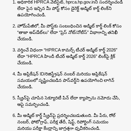
అధికారిక HPRCA వెబ్‌సైట్, hprca.hp.gov.inని సందర్శించండి
లేదా పైన ఇచ్చిన మీ పోస్ట్ కోసం డైరెక్ట్ అడ్మిట్ కార్డ్ లింక్‌ని
ఉపయోగించండి.
హోమ్‌పేజీలో, మీ పోస్ట్‌కు సంబంధించిన అడ్మిట్ కార్డ్ లింక్ కోసం
“తాజా అప్‌డేట్‌లు” లేదా “ప్రెస్ నోట్/నోటీస్” విభాగాన్ని తనిఖీ
చేయండి.
వర్తించే విధంగా “HPRCA కామర్స్ టీచర్ అడ్మిట్ కార్డ్ 2026”
లేదా “HPRCA హిందీ టీచర్ అడ్మిట్ కార్డ్ 2026” లింక్‌పై క్లిక్
చేయండి.
మీ అప్లికేషన్ ID/రిజిస్ట్రేషన్ నంబర్ మరియు అప్లికేషన్
సమయంలో సృష్టించబడిన పాస్‌వర్డ్‌ని ఉపయోగించి లాగిన్
చేయండి.
స్క్రీన్‌పై చూపిన సెక్యూరిటీ పిన్ లేదా క్యాప్చాను నమోదు చేసి,
ఆపై సమర్పించండి.
మీ అడ్మిట్ కార్డ్ స్క్రీన్‌పై ప్రదర్శించబడుతుంది. మీ పేరు, రోల్
నంబర్, ఫోటోగ్రాఫ్, పరీక్ష తేదీ, షిఫ్ట్, రిపోర్టింగ్ సమయం
మరియు పరీక్షా కేంద్రాన్ని జాగ్రత్తగా ధృవీకరించండి.