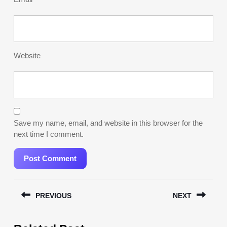
Website
Save my name, email, and website in this browser for the
next time I comment.
Post
PREVIOUS
NEXT
navigation
Previous
Next