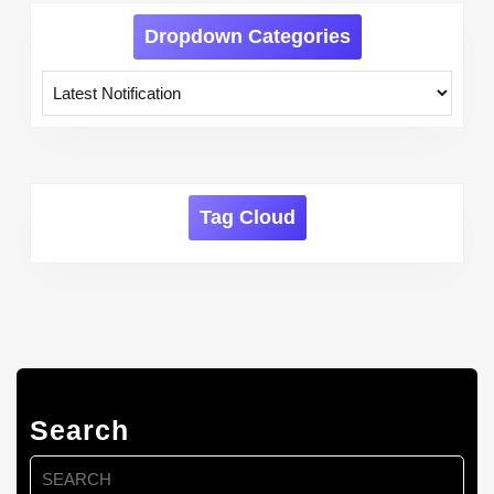
Dropdown Categories
Tag Cloud
Search
Search
for: