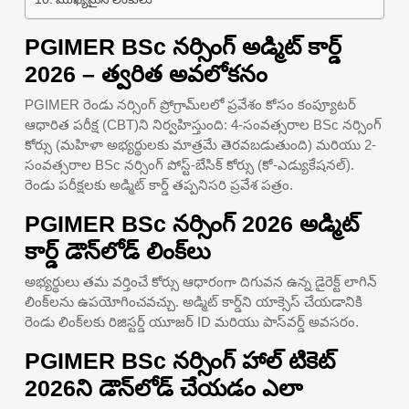
PGIMER BSc నర్సింగ్ అడ్మిట్ కార్డ్
2026 – త్వరిత అవలోకనం
PGIMER రెండు నర్సింగ్ ప్రోగ్రామ్‌లలో ప్రవేశం కోసం కంప్యూటర్
ఆధారిత పరీక్ష (CBT)ని నిర్వహిస్తుంది: 4-సంవత్సరాల BSc నర్సింగ్
కోర్సు (మహిళా అభ్యర్థులకు మాత్రమే తెరవబడుతుంది) మరియు 2-
సంవత్సరాల BSc నర్సింగ్ పోస్ట్-బేసిక్ కోర్సు (కో-ఎడ్యుకేషనల్).
రెండు పరీక్షలకు అడ్మిట్ కార్డ్ తప్పనిసరి ప్రవేశ పత్రం.
PGIMER BSc నర్సింగ్ 2026 అడ్మిట్
కార్డ్ డౌన్‌లోడ్ లింక్‌లు
అభ్యర్థులు తమ వర్తించే కోర్సు ఆధారంగా దిగువన ఉన్న డైరెక్ట్ లాగిన్
లింక్‌లను ఉపయోగించవచ్చు. అడ్మిట్ కార్డ్‌ని యాక్సెస్ చేయడానికి
రెండు లింక్‌లకు రిజిస్టర్డ్ యూజర్ ID మరియు పాస్‌వర్డ్ అవసరం.
PGIMER BSc నర్సింగ్ హాల్ టికెట్
2026ని డౌన్‌లోడ్ చేయడం ఎలా