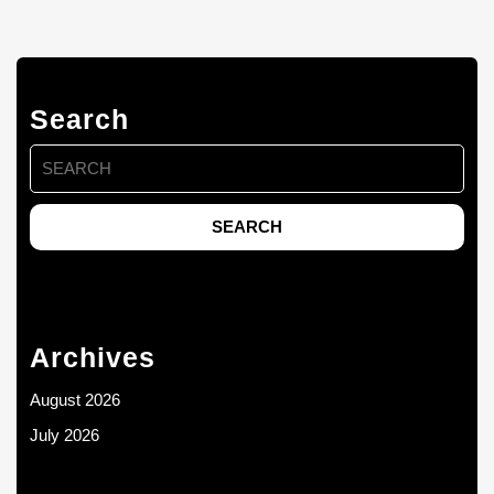
Search
Search
for:
Archives
August 2026
July 2026