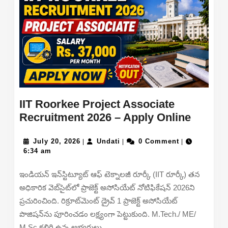
IIT Roorkee Project Associate
IIT
Recruitment 2026 – Apply Online
Roork
July
Undati
Project
July 20, 2026
Undati
0 Comment
|
|
|
20,
6:34 am
Associ
2026
Recrui
ఇండియన్ ఇన్‌స్టిట్యూట్ ఆఫ్ టెక్నాలజీ రూర్కీ (IIT రూర్కీ) తన
2026
అధికారిక వెబ్‌సైట్‌లో ప్రాజెక్ట్ అసోసియేట్ నోటిఫికేషన్ 2026ని
–
ప్రచురించింది. రిక్రూట్‌మెంట్ డ్రైవ్ 1 ప్రాజెక్ట్ అసోసియేట్
Apply
పొజిషన్‌ను పూరించడం లక్ష్యంగా పెట్టుకుంది. M.Tech./ ME/
Online
M.Sc కలిగి ఉన్న అభ్యర్థులు.