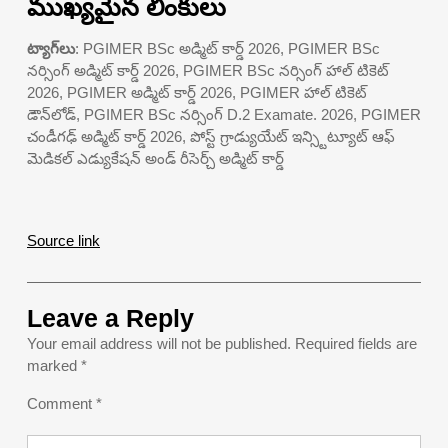
ముఖ్యమైన లింకులు
ట్యాగ్‌లు
: PGIMER BSc అడ్మిట్ కార్డ్ 2026, PGIMER BSc
నర్సింగ్ అడ్మిట్ కార్డ్ 2026, PGIMER BSc నర్సింగ్ హాల్ టికెట్
2026, PGIMER అడ్మిట్ కార్డ్ 2026, PGIMER హాల్ టికెట్
డౌన్‌లోడ్, PGIMER BSc నర్సింగ్ D.2 Examate. 2026, PGIMER
చండీగఢ్ అడ్మిట్ కార్డ్ 2026, పోస్ట్ గ్రాడ్యుయేట్ ఇన్స్టిట్యూట్ ఆఫ్
మెడికల్ ఎడ్యుకేషన్ అండ్ రీసెర్చ్ అడ్మిట్ కార్డ్
Source link
Leave a Reply
Your email address will not be published.
Required fields are
marked
*
Comment
*