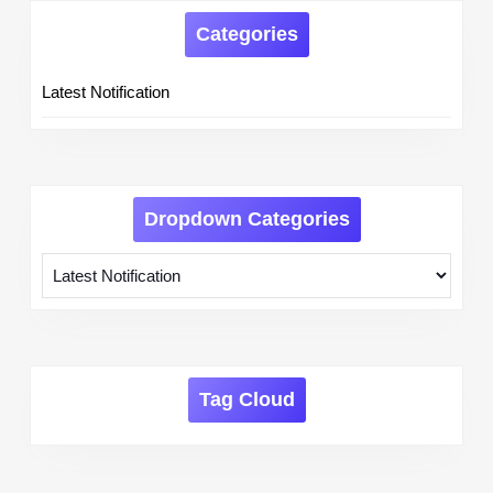
Categories
Latest Notification
Dropdown Categories
Tag Cloud