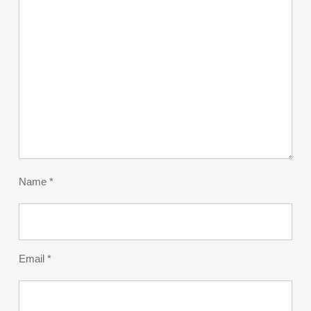
Name
*
Email
*