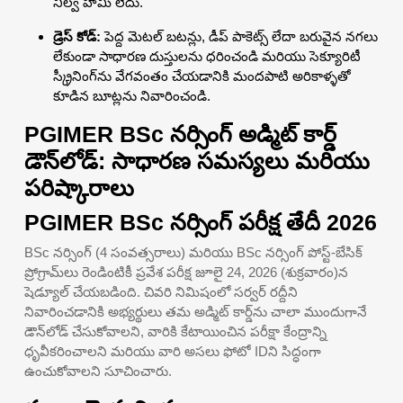
నిల్వ హామీ లేదు.
డ్రెస్ కోడ్:
పెద్ద మెటల్ బటన్లు, డీప్ పాకెట్స్ లేదా బరువైన నగలు
లేకుండా సాధారణ దుస్తులను ధరించండి మరియు సెక్యూరిటీ
స్క్రీనింగ్‌ను వేగవంతం చేయడానికి మందపాటి అరికాళ్ళతో
కూడిన బూట్లను నివారించండి.
PGIMER BSc నర్సింగ్ అడ్మిట్ కార్డ్
డౌన్‌లోడ్: సాధారణ సమస్యలు మరియు
పరిష్కారాలు
PGIMER BSc నర్సింగ్ పరీక్ష తేదీ 2026
BSc నర్సింగ్ (4 సంవత్సరాలు) మరియు BSc నర్సింగ్ పోస్ట్-బేసిక్
ప్రోగ్రామ్‌లు రెండింటికీ ప్రవేశ పరీక్ష జూలై 24, 2026 (శుక్రవారం)న
షెడ్యూల్ చేయబడింది. చివరి నిమిషంలో సర్వర్ రద్దీని
నివారించడానికి అభ్యర్థులు తమ అడ్మిట్ కార్డ్‌ను చాలా ముందుగానే
డౌన్‌లోడ్ చేసుకోవాలని, వారికి కేటాయించిన పరీక్షా కేంద్రాన్ని
ధృవీకరించాలని మరియు వారి అసలు ఫోటో IDని సిద్ధంగా
ఉంచుకోవాలని సూచించారు.