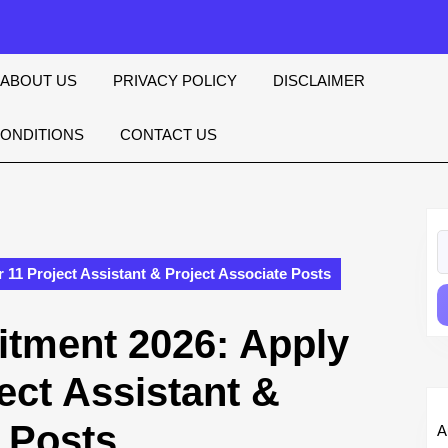
ABOUT US
PRIVACY POLICY
DISCLAIMER
CONDITIONS
CONTACT US
S
fo
11 Project Assistant & Project Associate Posts
tment 2026: Apply
ject Assistant &
 Posts
A