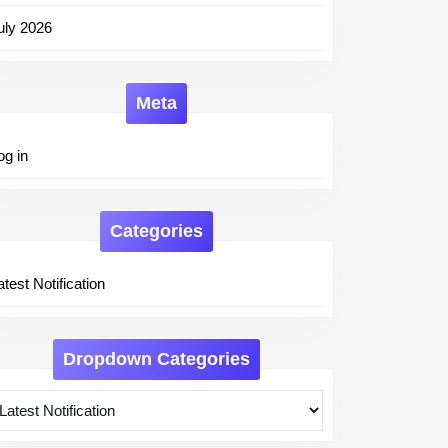
uly 2026
Meta
og in
Categories
atest Notification
Dropdown Categories