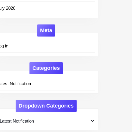
uly 2026
Meta
og in
Categories
atest Notification
Dropdown Categories