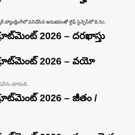
హ్యాండ్లింగ్‌లో పనిచేసిన అనుభవంతో లైఫ్ సైన్సెస్‌లో B.Sc.
ిక్రూట్‌మెంట్ 2026 – దరఖాస్తు
రిక్రూట్‌మెంట్ 2026 – వయో
షన్‌ను చూడండి.
ిక్రూట్‌మెంట్ 2026 – జీతం /