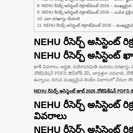
NEHU రీసెర్చ్ అసిస్టెంట్ రిక్రూట్‌మెంట్ 2026 – ముఖ్యమైన
NEHU రీసెర్చ్ అసిస్టెంట్ రిక్రూట్‌మెంట్ 2026 – ఎంపిక ప్రక్ర
ఎలా దరఖాస్తు చేయాలి
NEHU రీసెర్చ్ అసిస్టెంట్ రిక్రూట్‌మెంట్ 2026 – ముఖ్యమైన
NEHU రీసెర్చ్ అసిస్టెంట్ 
NEHU రీసెర్చ్ అసిస్టెంట్ 
ఖాళీ వివరాలు, అర్హత, వయోపరిమితి మరియు దరఖాస్తు 
నోటిఫికేషన్ PDFని డౌన్‌లోడ్ చేసి, జాగ్రత్తగా చదవాలి. 
ఉన్నాయి. దిగువ ముఖ్యమైన లింక్‌ల విభాగంలో నేరుగా డౌ
NEHU రీసెర్చ్ అసిస్టెంట్ జాబ్ 2026 నోటిఫికేషన్ PDFని 
NEHU రీసెర్చ్ అసిస్టెంట్ రి
వివరాలు
NEHU రీసెర్చ్ అసిస్టెంట్ ర