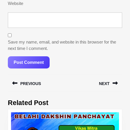
Website
Save my name, email, and website in this browser for the
next time I comment.
Post
PREVIOUS
NEXT
navigation
Previous
Next
Related Post
post:
post: