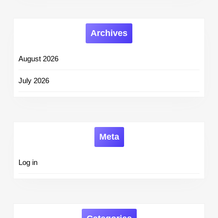
Fee
Details
at
Archives
tgeapcet.nic.in
August 2026
July 2026
Meta
Log in