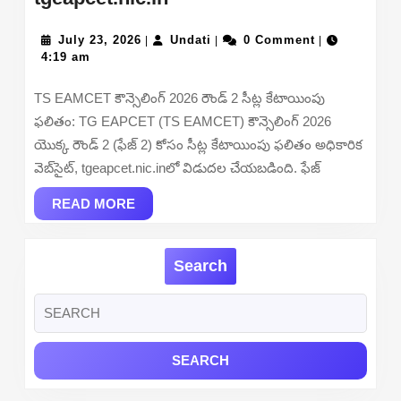
EAMCET
July
Counselling
Undati
July 23, 2026
Undati
0 Comment
|
|
|
23,
4:19 am
2026
2026
Round
TS EAMCET కౌన్సెలింగ్ 2026 రౌండ్ 2 సీట్ల కేటాయింపు
2
ఫలితం: TG EAPCET (TS EAMCET) కౌన్సెలింగ్ 2026
Seat
యొక్క రౌండ్ 2 (ఫేజ్ 2) కోసం సీట్ల కేటాయింపు ఫలితం అధికారిక
Allotment
వెబ్‌సైట్, tgeapcet.nic.inలో విడుదల చేయబడింది. ఫేజ్
Result
READ
Out
READ MORE
MORE
–
Check
Search
Phase
2
Search
Allotment,
for:
Reporting
Dates
&