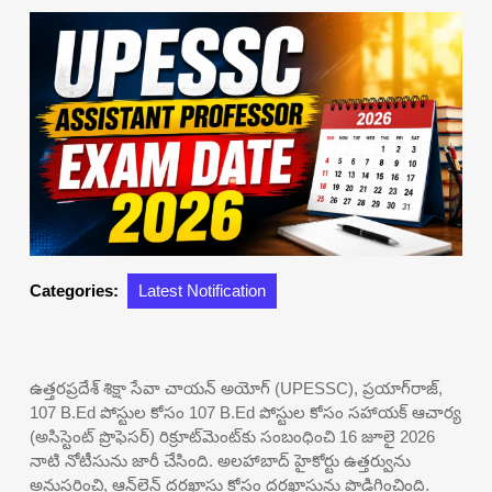
Categories:
Latest Notification
ఉత్తరప్రదేశ్ శిక్షా సేవా చాయన్ అయోగ్ (UPESSC), ప్రయాగ్‌రాజ్,
107 B.Ed పోస్టుల కోసం 107 B.Ed పోస్టుల కోసం సహాయక్ ఆచార్య
(అసిస్టెంట్ ప్రొఫెసర్) రిక్రూట్‌మెంట్‌కు సంబంధించి 16 జూలై 2026
నాటి నోటీసును జారీ చేసింది. అలహాబాద్ హైకోర్టు ఉత్తర్వును
అనుసరించి, ఆన్‌లైన్ దరఖాస్తు కోసం దరఖాస్తును పొడిగించింది.