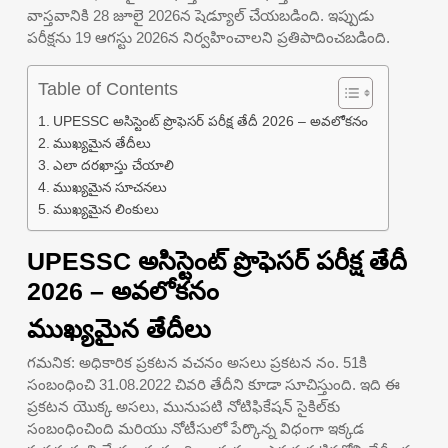
వాస్తవానికి 28 జూలై 2026న షెడ్యూల్ చేయబడింది. ఇప్పుడు
పరీక్షను 19 ఆగస్టు 2026న నిర్వహించాలని ప్రతిపాదించబడింది.
Table of Contents
UPESSC అసిస్టెంట్ ప్రొఫెసర్ పరీక్ష తేదీ 2026 – అవలోకనం
ముఖ్యమైన తేదీలు
ఎలా దరఖాస్తు చేయాలి
ముఖ్యమైన సూచనలు
ముఖ్యమైన లింకులు
UPESSC అసిస్టెంట్ ప్రొఫెసర్ పరీక్ష తేదీ
2026 – అవలోకనం
ముఖ్యమైన తేదీలు
గమనిక: అధికారిక ప్రకటన వచనం అసలు ప్రకటన నం. 51కి
సంబంధించి 31.08.2022 చివరి తేదీని కూడా సూచిస్తుంది. ఇది ఈ
ప్రకటన యొక్క అసలు, మునుపటి నోటిఫికేషన్ సైకిల్‌కు
సంబంధించింది మరియు నోటీసులో పేర్కొన్న విధంగా ఇక్కడ