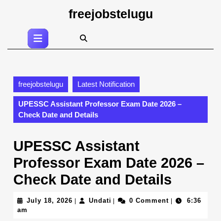
Skip
freejobstelugu
to
content
Open
Skip
Button
to
content
freejobstelugu
Latest Notification
UPESSC Assistant Professor Exam Date 2026 –
Check Date and Details
UPESSC Assistant
Professor Exam Date 2026 –
Check Date and Details
July
Undati
July 18, 2026
Undati
0 Comment
6:36
|
|
|
18,
am
2026