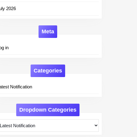
uly 2026
Meta
og in
Categories
atest Notification
Dropdown Categories