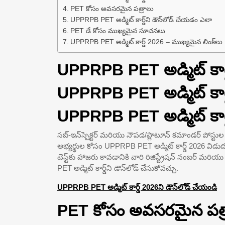
PET కోసం అవసరమైన పత్రాలు
UPPRPB PET అడ్మిట్ కార్డ్‌ని డౌన్‌లోడ్ చేయడం ఎలా
PET డే కోసం ముఖ్యమైన సూచనలు
UPPRPB PET అడ్మిట్ కార్డ్ 2026 – ముఖ్యమైన లింక్‌లు
UPPRPB PET అడ్మిట్ కార
UPPRPB PET అడ్మిట్ కార
UPPRPB PET అడ్మిట్ కార్డ్
సబ్-ఇన్‌స్పెక్టర్ మరియు నౌపడ/ప్లాటూన్ కమాండర్ పోస్టుల
అభ్యర్థుల కోసం UPPRPB PET అడ్మిట్ కార్డ్ 2026 విడుద
టెస్ట్‌కు హాజరు కావడానికి వారి రిజిస్ట్రేషన్ నంబర్ మర
PET అడ్మిట్ కార్డ్‌ని డౌన్‌లోడ్ చేసుకోవచ్చు.
UPPRPB PET అడ్మిట్ కార్డ్ 2026ని డౌన్‌లోడ్ చేయండి
PET కోసం అవసరమైన పత్