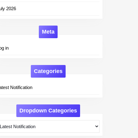
uly 2026
Meta
og in
Categories
atest Notification
Dropdown Categories