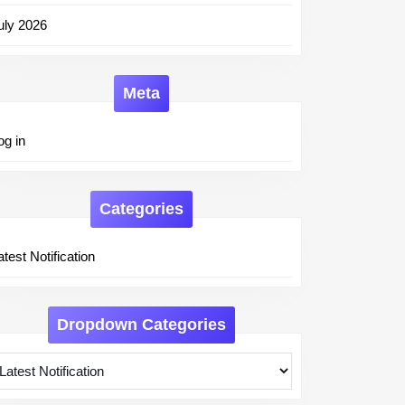
uly 2026
Meta
og in
Categories
atest Notification
Dropdown Categories