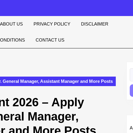
ABOUT US
PRIVACY POLICY
DISCLAIMER
CONDITIONS
CONTACT US
S
fo
. General Manager, Assistant Manager and More Posts
t 2026 – Apply
neral Manager,
r and More Posts
A