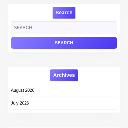
Link
to
Search
Check
Results
Search
for:
Archives
August 2026
July 2026