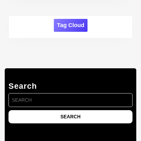
Tag Cloud
Search
Search
for: