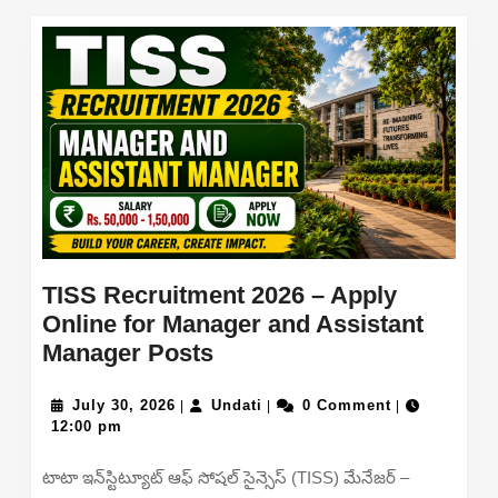
post:
post:
TISS Recruitment 2026 – Apply
Online for Manager and Assistant
TISS
Manager Posts
Recruitment
July
2026
Undati
July 30, 2026
Undati
0 Comment
|
|
|
30,
12:00 pm
–
2026
Apply
టాటా ఇన్‌స్టిట్యూట్ ఆఫ్ సోషల్ సైన్సెస్ (TISS) మేనేజర్ –
Online