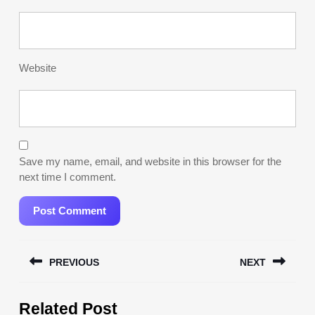
Website
Save my name, email, and website in this browser for the
next time I comment.
Post
PREVIOUS
NEXT
navigation
Previous
Next
Related Post