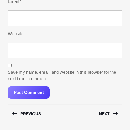
Email
*
Website
Save my name, email, and website in this browser for the
next time I comment.
Post
PREVIOUS
NEXT
navigation
Previous
Next