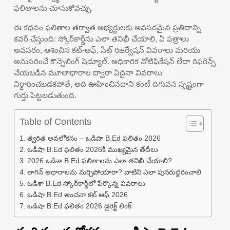
ఫలితాలను చూసుకోవచ్చు.
ఈ కథనం ఫలితాల తర్వాత అభ్యర్థులకు అవసరమైన ప్రతిదాన్ని
కవర్ చేస్తుంది: స్కోర్‌కార్డ్‌ను ఎలా తనిఖీ చేయాలి, ఏ పత్రాలు
అవసరం, ఆశించిన కట్-ఆఫ్, సీట్ రిజర్వేషన్ వివరాలు మరియు
అనుసరించే కౌన్సెలింగ్ షెడ్యూల్. అధికారిక నోటిఫికేషన్ లేదా రిఫరెన్స్
చేయబడిన మూలాధారాల ద్వారా ఏదైనా వివరాలు
నిర్ధారించబడకపోతే, అది ఊహించినదాని కంటే దిగువన స్పష్టంగా
గుర్తు పెట్టబడుతుంది.
Table of Contents
త్వరిత అవలోకనం – ఒడిషా B.Ed ఫలితం 2026
ఒడిషా B.Ed ఫలితం 2026కి ముఖ్యమైన తేదీలు
2026 ఒడిశా B.Ed ఫలితాలను ఎలా తనిఖీ చేయాలి?
లాగిన్ ఆధారాలను మర్చిపోయారా? వాటిని ఎలా పునరుద్ధరించాలి
ఒడిశా B.Ed స్కోర్‌కార్డ్‌లో పేర్కొన్న వివరాలు
ఒడిషా B.Ed అంచనా కట్ ఆఫ్ 2026
ఒడిషా B.Ed ఫలితం 2026 డైరెక్ట్ లింక్