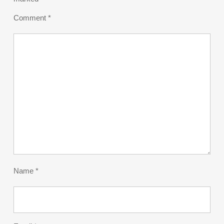
Comment
*
Name
*