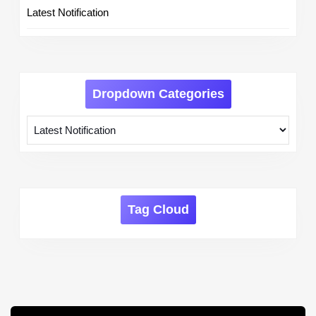
Latest Notification
Dropdown Categories
Tag Cloud