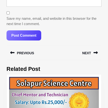
Save my name, email, and website in this browser for the
next time I comment.
Post
PREVIOUS
NEXT
navigation
Previous
Next
Related Post
post:
post: