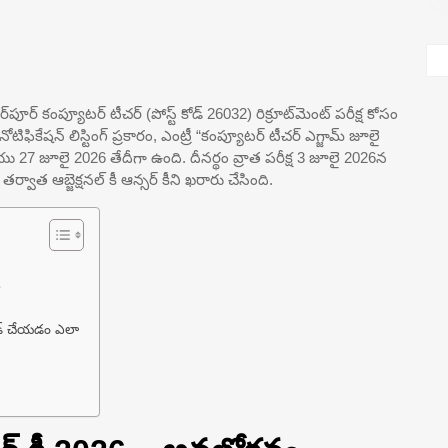
్ కంప్యూటర్ టీచర్ (పోస్ట్ కోడ్ 26032) రిక్రూట్‌మెంట్ పరీక్ష కోసం
ికేషన్ లిస్టింగ్ ప్రకారం, ఎంట్రీ “కంప్యూటర్ టీచర్ ఎగ్జామ్ జూలై
యు 27 జూలై 2026 తేదీగా ఉంది. దీనర్థం వ్రాత పరీక్ష 3 జూలై 2026న
వాత ఆబ్జెక్షనల్ కీ ఆన్సర్ కీని ఖరారు చేసింది.
ు
లోడ్ చేయడం ఎలా