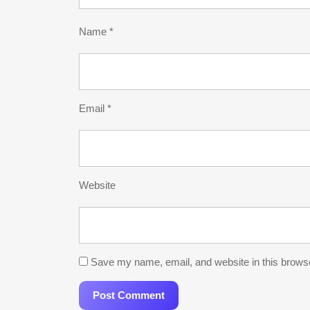
Name
*
Email
*
Website
Save my name, email, and website in this browse