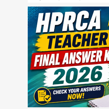
27,
2026