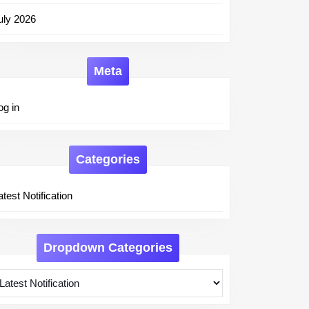
uly 2026
Meta
og in
Categories
atest Notification
Dropdown Categories