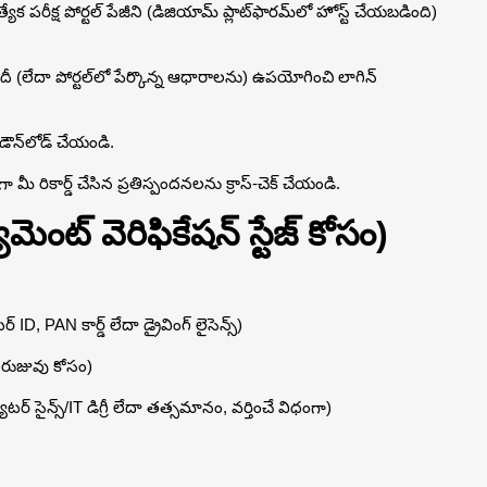
రత్యేక పరీక్ష పోర్టల్ పేజీని (డిజియామ్ ప్లాట్‌ఫారమ్‌లో హోస్ట్ చేయబడింది)
ేదీ (లేదా పోర్టల్‌లో పేర్కొన్న ఆధారాలను) ఉపయోగించి లాగిన్
 డౌన్‌లోడ్ చేయండి.
 మీ రికార్డ్ చేసిన ప్రతిస్పందనలను క్రాస్-చెక్ చేయండి.
ంట్ వెరిఫికేషన్ స్టేజ్ కోసం)
ID, PAN కార్డ్ లేదా డ్రైవింగ్ లైసెన్స్)
య రుజువు కోసం)
యూటర్ సైన్స్/IT డిగ్రీ లేదా తత్సమానం, వర్తించే విధంగా)