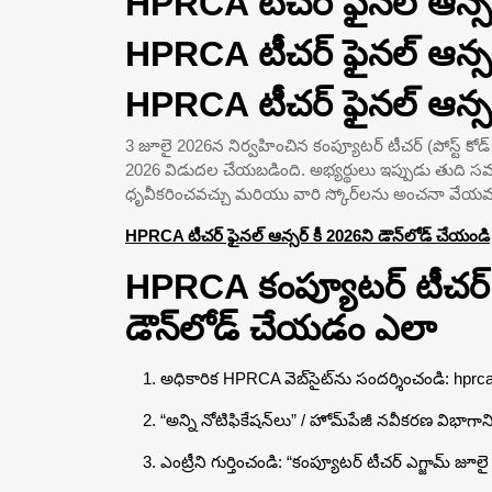
HPRCA టీచర్ ఫైనల్ ఆన్స
HPRCA టీచర్ ఫైనల్ ఆన్స
HPRCA టీచర్ ఫైనల్ ఆన్సర్ 
3 జూలై 2026న నిర్వహించిన కంప్యూటర్ టీచర్ (పోస్ట్ కోడ్ 
2026 విడుదల చేయబడింది. అభ్యర్థులు ఇప్పుడు తుది సమాధ
ధృవీకరించవచ్చు మరియు వారి స్కోర్‌లను అంచనా వేయవచ
HPRCA టీచర్ ఫైనల్ ఆన్సర్ కీ 2026ని డౌన్‌లోడ్ చేయండి
HPRCA కంప్యూటర్ టీచర్ ఫ
డౌన్‌లోడ్ చేయడం ఎలా
అధికారిక HPRCA వెబ్‌సైట్‌ను సందర్శించండి: hprca
“అన్ని నోటిఫికేషన్‌లు” / హోమ్‌పేజీ నవీకరణ విభాగానికి
ఎంట్రీని గుర్తించండి: “కంప్యూటర్ టీచర్ ఎగ్జామ్ జూ