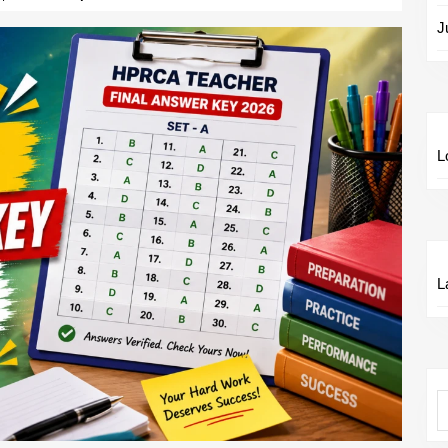
J
L
L