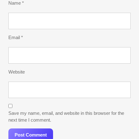
Name
*
Email
*
Website
Save my name, email, and website in this browser for the
next time I comment.