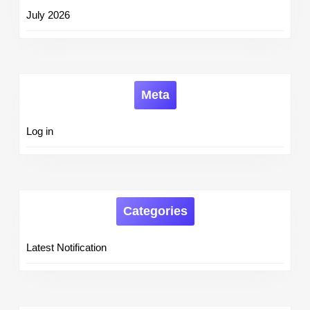
July 2026
Meta
Log in
Categories
Latest Notification