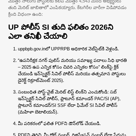
మొత్తం నాలుగు పోస్టులకు కలిపి మొత్తం 4,543 మంది అభ్యర్థులు
తుది మెరిట్ జాబితాలో ఎంపికయ్యారు. కేటగిరీల వారీగా విడిపోవడం
క్రింది విధంగా ఉంది:
UP పోలీస్ SI తుది ఫలితం 2026ని
ఎలా తనిఖీ చేయాలి
uppbpb.gov.inలో UPPRPB అధికారిక వెబ్‌సైట్‌కి వెళ్లండి.
“ఉపనిరీక్షక నగర్ పులిస్ మరియు సమాఖ్య పదాలు సిధి భారతి
– 2025 ఉప ఎన్నిక కోసం చివరి ఎన్నికల కోసం” లింక్‌పై క్లిక్
చేయండి ఇన్‌స్పెక్టర్ సివిల్ పోలీస్ మరియు తత్సమాన పోస్టులు
డైరెక్ట్ రిక్రూట్‌మెంట్ 2025).
సంబంధిత పోస్ట్-వైజ్ మెరిట్ లిస్ట్ లింక్‌ని ఎంచుకోండి: సబ్
ఇన్‌స్పెక్టర్ సివిల్ పోలీస్, ప్లాటూన్ కమాండర్ PAC/SI (AP),
ప్లాటూన్ కమాండర్/SI SSF లేదా ఫిమేల్ SI సివిల్ పోలీస్
(మహిళా బెటాలియన్).
మీ పరికరంలో ఫలిత PDFని డౌన్‌లోడ్ చేయండి.
PDFని తెరిచి, మీ రోల్ నంబర్, రిజిస్ట్రేషన్ నంబర్ లేదా పేరును