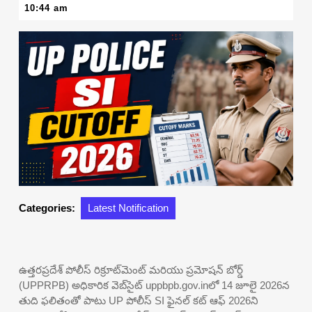
15,
10:44 am
2026
Categories:
Latest Notification
ఉత్తరప్రదేశ్ పోలీస్ రిక్రూట్‌మెంట్ మరియు ప్రమోషన్ బోర్డ్
(UPPRPB) అధికారిక వెబ్‌సైట్ uppbpb.gov.inలో 14 జూలై 2026న
తుది ఫలితంతో పాటు UP పోలీస్ SI ఫైనల్ కట్ ఆఫ్ 2026ని