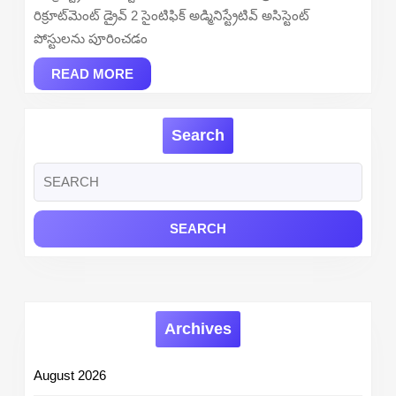
రిక్రూట్‌మెంట్ డ్రైవ్ 2 సైంటిఫిక్ అడ్మినిస్ట్రేటివ్ అసిస్టెంట్
పోస్టులను పూరించడం
READ
READ MORE
MORE
Search
Search
for:
Archives
August 2026