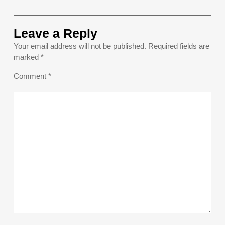
Leave a Reply
Your email address will not be published.
Required fields are
marked
*
Comment
*