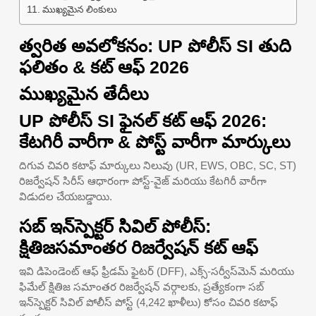
ముఖ్యమైన లింకులు
త్వరిత అవలోకనం: UP పోలీస్ SI తుది
ఫలితం & కట్ ఆఫ్ 2026
ముఖ్యమైన తేదీలు
UP పోలీస్ SI ఫైనల్ కట్ ఆఫ్ 2026:
కేటగిరీ వారీగా & పోస్ట్ వారీగా మార్కులు
దిగువ చివరి కటాఫ్ మార్కులు నిలువు (UR, EWS, OBC, SC, ST)
రిజర్వేషన్ సిరీస్ ఆధారంగా పోస్ట్-వైజ్ మరియు కేటగిరీ వారీగా
విడుదల చేయబడ్డాయి.
సబ్ ఇన్‌స్పెక్టర్ సివిల్ పోలీస్:
క్షితిజసమాంతర రిజర్వేషన్ కట్ ఆఫ్
ఇవి డిపెండెంట్ ఆఫ్ ఫ్రీడమ్ ఫైటర్ (DFF), ఎక్స్-సర్వీస్‌మెన్ మరియు
ఫిమేల్ క్షితిజ సమాంతర రిజర్వేషన్ వర్గాలకు, ప్రత్యేకంగా సబ్
ఇన్‌స్పెక్టర్ సివిల్ పోలీస్ పోస్ట్ (4,242 ఖాళీలు) కోసం చివరి కటాఫ్