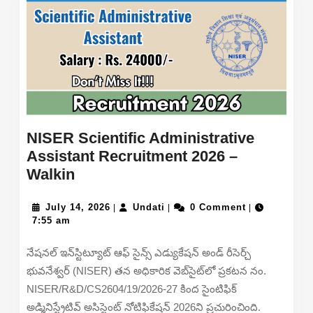
NISER Scientific Administrative
Assistant Recruitment 2026 –
NISER
Walkin
Scientific
Administrative
July
Undati
July 14, 2026
Undati
0 Comment
|
|
|
14,
7:55 am
Assistant
2026
Recruitment
నేషనల్ ఇన్‌స్టిట్యూట్ ఆఫ్ సైన్స్ ఎడ్యుకేషన్ అండ్ రీసెర్చ్
2026
భువనేశ్వర్ (NISER) తన అధికారిక వెబ్‌సైట్‌లో ప్రకటన నం.
–
NISER/R&D/CS2604/19/2026-27 కింద సైంటిఫిక్
Walkin
అడ్మినిస్ట్రేటివ్ అసిస్టెంట్ నోటిఫికేషన్ 2026ని ప్రచురించింది.