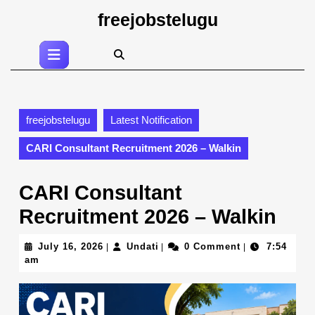
Skip
freejobstelugu
to
content
Open
Skip
Button
to
content
freejobstelugu
Latest Notification
CARI Consultant Recruitment 2026 – Walkin
CARI Consultant
Recruitment 2026 – Walkin
July
Undati
July 16, 2026
Undati
0 Comment
7:54
|
|
|
16,
am
2026