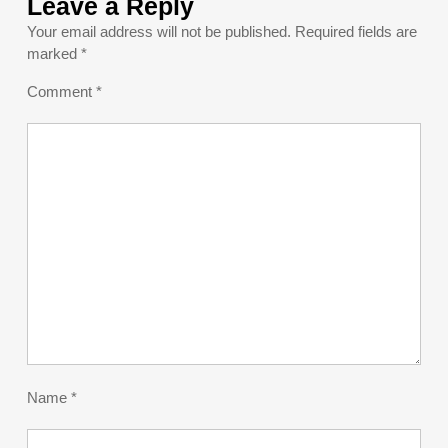
Leave a Reply
Your email address will not be published.
Required fields are
marked
*
Comment
*
Name
*