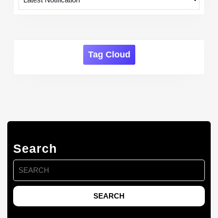
Tag Cloud
Search
Search
for: