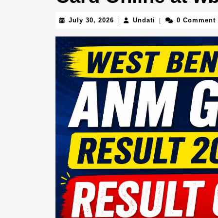
July
Undati
July 30, 2026
Undati
0 Comment
|
|
30,
2026