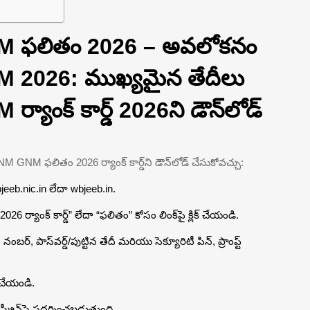
NM ఫలితం 2026 – అవలోకనం
M 2026: ముఖ్యమైన తేదీలు
యాంక్ కార్డ్ 2026ని డౌన్‌లోడ్
NM ఫలితం 2026 ర్యాంక్ కార్డ్‌ని డౌన్‌లోడ్ చేసుకోవచ్చు:
eeb.nic.in లేదా wbjeeb.in.
 ర్యాంక్ కార్డ్” లేదా “ఫలితం” కోసం లింక్‌పై క్లిక్ చేయండి.
, పాస్‌వర్డ్/పుట్టిన తేదీ మరియు సెక్యూరిటీ పిన్, ప్రాంప్ట్
క్ చేయండి.
్క్రీన్‌పై ప్రదర్శించబడుతుంది.