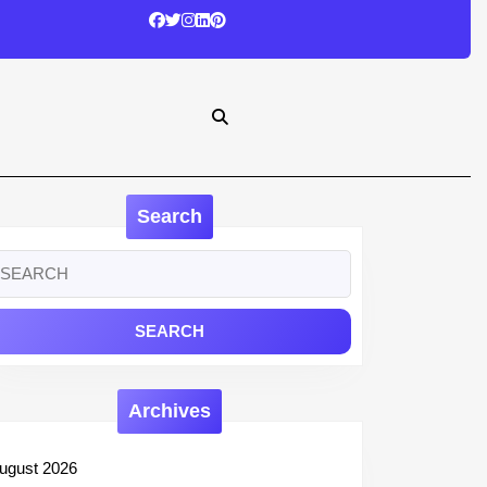
Search
earch
r:
Archives
ugust 2026