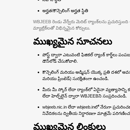
అర్హత/కౌన్సెలింగ్ అర్హత స్థితి
WBJEEB రెండు వేర్వేరు మెరిట్ ర్యాంక్‌లను ప్రచురిస్త
మ్యాట్రిక్‌లతో విభిన్నమైన కోర్సులు.
ముఖ్యమైన సూచనలు
పోస్ట్ ద్వారా ఎటువంటి ఫిజికల్ ర్యాంక్ కార్డ్‌లు పం
డౌన్‌లోడ్ చేసుకోవాలి.
కౌన్సెలింగ్ మరియు అడ్మిషన్ యొక్క ప్రతి దశలో అవస
మరియు ప్రింటెడ్) సురక్షితంగా ఉంచండి.
మీరు మీ స్కోర్ లేదా ర్యాంక్‌లో ఏదైనా వ్యత్యాసాన్ని కన
లేదా హెల్ప్‌లైన్ ద్వారా WBJEEBని సంప్రదించండి.
wbjeeb.nic.in లేదా wbjeeb.inలో నేరుగా ప్రచురిం
నివేదికలను ద్వితీయ నిర్ధారణగా మాత్రమే పరిగణించ
ముఖ్యమైన లింకులు