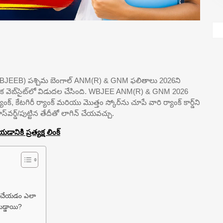
ర్డ్ (WBJEEB) పశ్చిమ బెంగాల్ ANM(R) & GNM ఫలితాలు 2026ని
కారిక వెబ్‌సైట్‌లో విడుదల చేసింది. WBJEE ANM(R) & GNM 2026
క్, కేటగిరీ ర్యాంక్ మరియు మొత్తం స్కోర్‌ను చూపే వారి ర్యాంక్ కార్డ్‌ని
్‌వర్డ్/పుట్టిన తేదీతో లాగిన్ చేయవచ్చు.
ికి ప్రత్యక్ష లింక్
ోడ్ చేయడం ఎలా
బడ్డాయి?