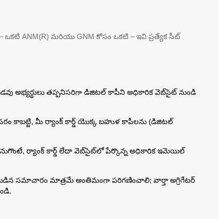
ుంది – ఒకటి ANM(R) మరియు GNM కోసం ఒకటి – ఇవి ప్రత్యేక సీట్
పబడవు అభ్యర్థులు తప్పనిసరిగా డిజిటల్ కాపీని అధికారిక వెబ్‌సైట్ నుండి
రం కాబట్టి, మీ ర్యాంక్ కార్డ్ యొక్క బహుళ కాపీలను (డిజిటల్
ుగొంటే, ర్యాంక్ కార్డ్ లేదా వెబ్‌సైట్‌లో పేర్కొన్న అధికారిక ఇమెయిల్
చబడిన సమాచారం మాత్రమే అంతిమంగా పరిగణించాలి; వార్తా అగ్రిగేటర్
ండి.