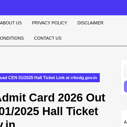
ABOUT US
PRIVACY POLICY
DISCLAIMER
CONDITIONS
CONTACT US
S
fo
d CEN 01/2025 Hall Ticket Link at rrbcdg.gov.in
dmit Card 2026 Out
1/2025 Hall Ticket
.in
A