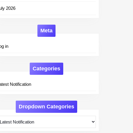
uly 2026
Meta
og in
Categories
atest Notification
Dropdown Categories