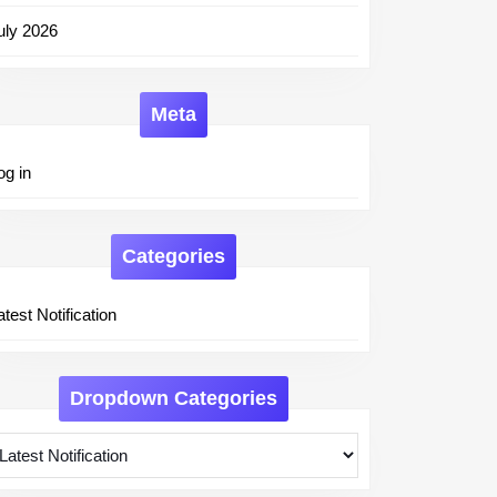
uly 2026
Meta
og in
Categories
atest Notification
Dropdown Categories