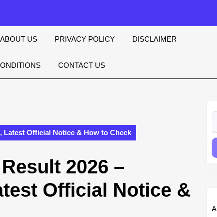
ABOUT US
PRIVACY POLICY
DISCLAIMER
CONDITIONS
CONTACT US
S
fo
Latest Official Notice & How to Check
Result 2026 –
test Official Notice &
A