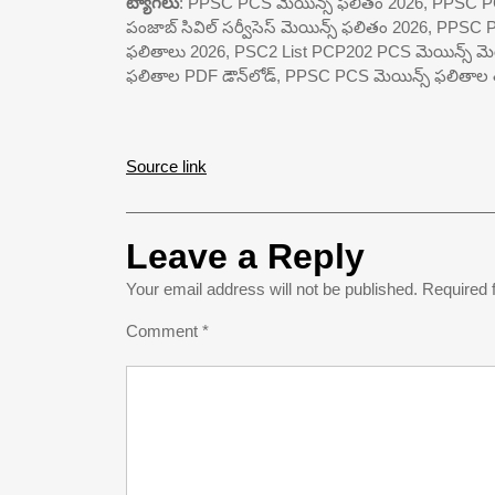
ట్యాగ్‌లు
: PPSC PCS మెయిన్స్ ఫలితం 2026, PPSC P
పంజాబ్ సివిల్ సర్వీసెస్ మెయిన్స్ ఫలితం 2026, PPSC PC
ఫలితాలు 2026, PSC2 List PCP202 PCS మెయిన్స్ మ
ఫలితాల PDF డౌన్‌లోడ్, PPSC PCS మెయిన్స్ ఫలితాల 
Source link
Leave a Reply
Your email address will not be published.
Required 
Comment
*