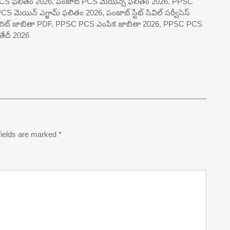
CS ఫలితం 2026, పంజాబ్ PCS మెయిన్స్ ఫలితం 2026, PPSC
S మెయిన్ ఎగ్జామ్ ఫలితం 2026, పంజాబ్ స్టేట్ సివిల్ సర్వీసెస్
ెరిట్ జాబితా PDF, PPSC PCS ఎంపిక జాబితా 2026, PPSC PCS
తేదీ 2026
fields are marked
*