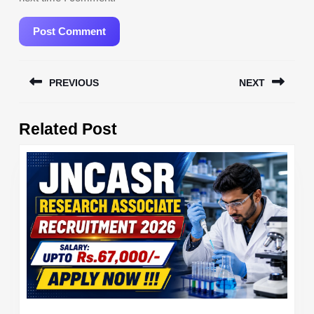
Post
PREVIOUS
NEXT
navigation
Previous
Next
Related Post
post:
post: