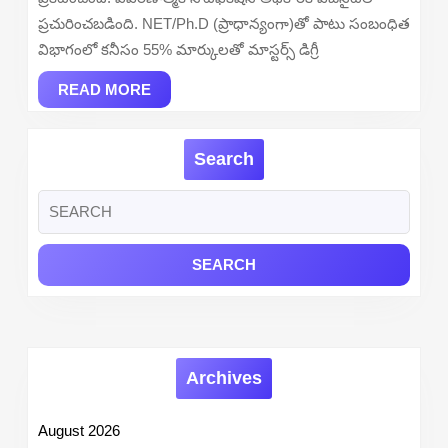
2026
ప్రచురించబడింది. NET/Ph.D (ప్రాధాన్యంగా)తో పాటు సంబంధిత
–
విభాగంలో కనీసం 55% మార్కులతో మాస్టర్స్ డిగ్రీ
Apply
Online
READ
READ MORE
MORE
Search
Search
for:
Archives
August 2026