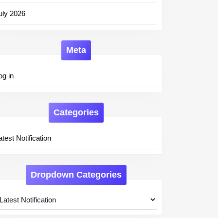
uly 2026
Meta
og in
Categories
atest Notification
Dropdown Categories