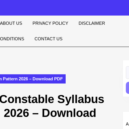
ABOUT US
PRIVACY POLICY
DISCLAIMER
CONDITIONS
CONTACT US
S
fo
m Pattern 2026 – Download PDF
 Constable Syllabus
 2026 – Download
A