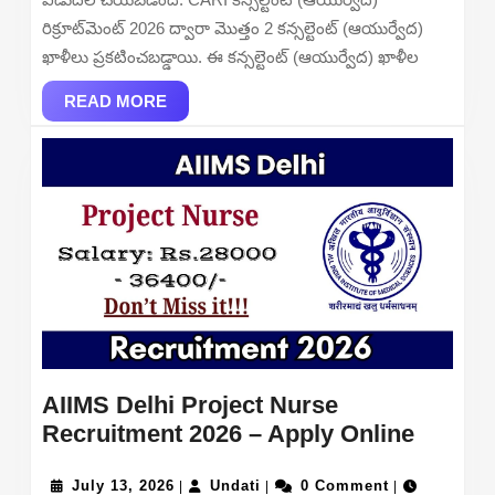
రిక్రూట్‌మెంట్ 2026 ద్వారా మొత్తం 2 కన్సల్టెంట్ (ఆయుర్వేద)
ఖాళీలు ప్రకటించబడ్డాయి. ఈ కన్సల్టెంట్ (ఆయుర్వేద) ఖాళీల
READ
READ MORE
MORE
AIIMS Delhi Project Nurse
AIIMS
Recruitment 2026 – Apply Online
Delhi
July
Undati
Project
July 13, 2026
Undati
0 Comment
|
|
|