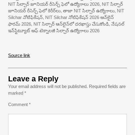
NIT సిల్చార్ జూనియర్ రీసెర్చ్ ఫెలో ఉద్యోగాలు 2026, NIT సిల్చార్
జూనియర్ రీసెర్చ్ ఫెలో కెరీర్‌లు, తాజా NIT సిల్చార్ ఉద్యోగాలు, NIT
Silchar నోటిఫికేషన్, NIT Silchar నోటిఫికేషన్ 2026 ఆన్‌లైన్
ఫారమ్ 2026, NIT సిల్చార్ ఆన్‌లైన్‌లో దరఖాస్తు చేసుకోండి, నేషనల్
ఇన్‌స్టిట్యూట్ ఆఫ్ టెక్నాలజీ సిల్చార్ ఉద్యోగాలు 2026
Source link
Leave a Reply
Your email address will not be published.
Required fields are
marked
*
Comment
*