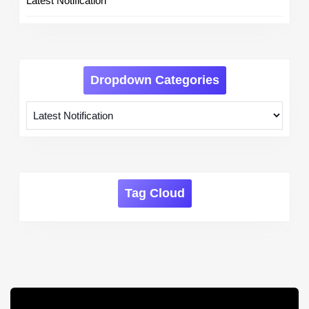
Latest Notification
Dropdown Categories
Tag Cloud