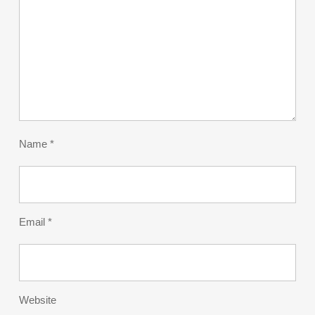
Name
*
Email
*
Website