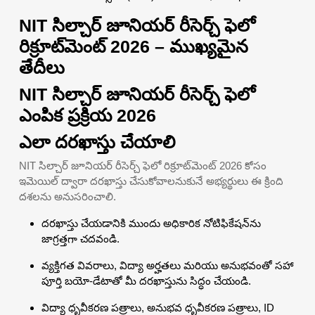
NIT సిల్చార్ జూనియర్ రీసెర్చ్ ఫెలో
రిక్రూట్‌మెంట్ 2026 – ముఖ్యమైన
తేదీలు
NIT సిల్చార్ జూనియర్ రీసెర్చ్ ఫెలో
ఎంపిక ప్రక్రియ 2026
ఎలా దరఖాస్తు చేయాలి
NIT సిల్చార్ జూనియర్ రీసెర్చ్ ఫెలో రిక్రూట్‌మెంట్ 2026 కోసం
ఇమెయిల్ ద్వారా దరఖాస్తు చేసుకోవాలనుకునే అభ్యర్థులు ఈ క్రింది
దశలను అనుసరించాలి.
దరఖాస్తు చేయడానికి ముందు అధికారిక నోటిఫికేషన్‌ను
జాగ్రత్తగా చదవండి.
వ్యక్తిగత వివరాలు, విద్యా అర్హతలు మరియు అనుభవంతో సహా
పూర్తి బయో-డేటాతో మీ దరఖాస్తును సిద్ధం చేయండి.
విద్యా ధృవీకరణ పత్రాలు, అనుభవ ధృవీకరణ పత్రాలు, ID