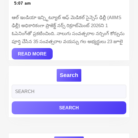
13,
5:07 am
Nurse
2026
Recrui
ఆల్ ఇండియా ఇన్స్టిట్యూట్ ఆఫ్ మెడికల్ సైన్సెస్ ఢిల్లీ (AIIMS
2026
ఢిల్లీ) అధికారికంగా ప్రాజెక్ట్ నర్స్ రిక్రూట్‌మెంట్ 2026ని 1
–
ఓపెనింగ్‌తో ప్రకటించింది. నాలుగు సంవత్సరాల నర్సింగ్ కోర్సును
Apply
పూర్తి చేసిన 35 సంవత్సరాల వయస్సు గల అభ్యర్థులు 23 జూలై
Online
READ
READ MORE
MORE
Search
Search
for: