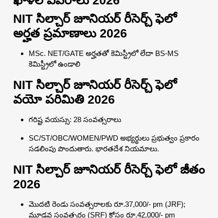
NIT సిల్చార్ జూనియర్ రీసెర్చ్ ఫెలో
అర్హత ప్రమాణాలు 2026
MSc. NET/GATE అర్హతతో కెమిస్ట్రీలో లేదా BS-MS
కెమిస్ట్రీలో ఉండాలి
NIT సిల్చార్ జూనియర్ రీసెర్చ్ ఫెలో
వయో పరిమితి 2026
గరిష్ట వయస్సు: 28 సంవత్సరాలు
SC/ST/OBC/WOMEN/PWD అభ్యర్థులు ప్రభుత్వం ప్రకారం
సడలింపు పొందుతారు. భారతదేశ నియమాలు.
NIT సిల్చార్ జూనియర్ రీసెర్చ్ ఫెలో జీతం
2026
మొదటి రెండు సంవత్సరాలకు రూ.37,000/- pm (JRF);
మూడవ సంవత్సరం (SRF) కోసం రూ.42,000/- pm