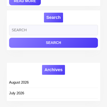
READ
Manager
READ MORE
MORE
and
More
Search
Posts
Search
for:
Archives
August 2026
July 2026