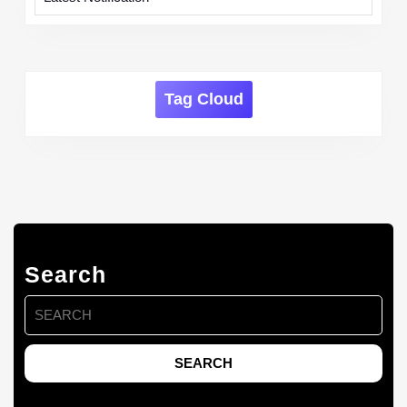
Tag Cloud
Search
Search
for: