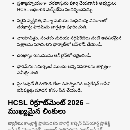
ప్రత్యామ్నాయంగా, దరఖాస్తును పూర్తి చేయడానికి అభ్యర్థులు
HCSL అధికారిక వెబ్‌సైట్‌ను సందర్శించవచ్చు.
సరైన వ్యక్తిగత, విద్యా మరియు సంప్రదింపు వివరాలతో
దరఖాస్తు ఫారమ్‌ను జాగ్రత్తగా పూరించండి.
ఛాయాచిత్రం, సంతకం మరియు సర్టిఫికేట్‌లు వంటి అవసరమైన
పత్రాలను సూచించిన ఫార్మాట్‌లో అప్‌లోడ్ చేయండి.
దరఖాస్తు రుసుమును ఆన్‌లైన్‌లో చెల్లించండి.
ఫారమ్‌ను సమర్పించే ముందు అన్ని వివరాలను జాగ్రత్తగా
సమీక్షించండి.
ప్రింటవుట్ తీసుకోండి లేదా సమర్పించిన అప్లికేషన్ కాపీని
భవిష్యత్తు సూచన కోసం సేవ్ చేయండి.
HCSL రిక్రూట్‌మెంట్ 2026 –
ముఖ్యమైన లింకులు
ట్యాగ్‌లు
: కాంట్రాక్ట్ ప్రాతిపదికన హూగ్లీ కొచ్చిన్ షిప్‌యార్డ్ ప్రాజెక్ట్
ఆఫీసర్ (మెకానికల్), కాంట్రాక్ట్ ప్రాతిపదికన ప్రాజెక్ట్ ఆఫీసర్