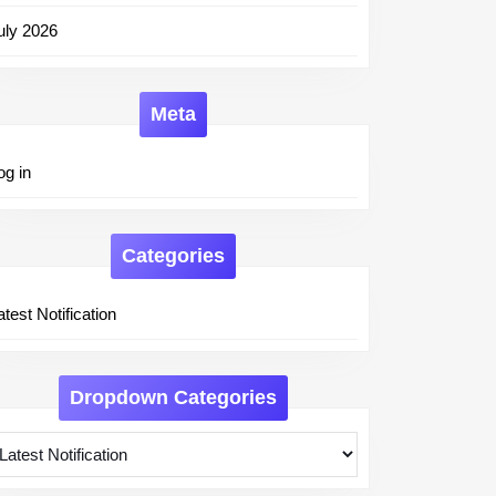
uly 2026
Meta
og in
Categories
atest Notification
Dropdown Categories