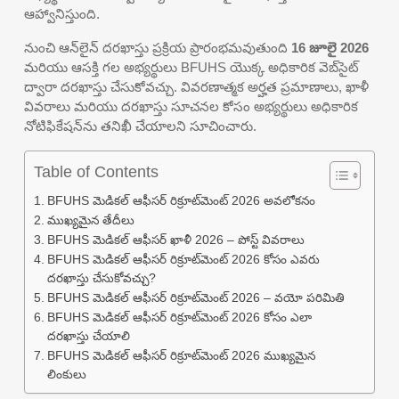
ఆహ్వానిస్తుంది.
నుంచి ఆన్‌లైన్ దరఖాస్తు ప్రక్రియ ప్రారంభమవుతుంది
16 జూలై 2026
మరియు ఆసక్తి గల అభ్యర్థులు BFUHS యొక్క అధికారిక వెబ్‌సైట్
ద్వారా దరఖాస్తు చేసుకోవచ్చు. వివరణాత్మక అర్హత ప్రమాణాలు, ఖాళీ
వివరాలు మరియు దరఖాస్తు సూచనల కోసం అభ్యర్థులు అధికారిక
నోటిఫికేషన్‌ను తనిఖీ చేయాలని సూచించారు.
Table of Contents
BFUHS మెడికల్ ఆఫీసర్ రిక్రూట్‌మెంట్ 2026 అవలోకనం
ముఖ్యమైన తేదీలు
BFUHS మెడికల్ ఆఫీసర్ ఖాళీ 2026 – పోస్ట్ వివరాలు
BFUHS మెడికల్ ఆఫీసర్ రిక్రూట్‌మెంట్ 2026 కోసం ఎవరు
దరఖాస్తు చేసుకోవచ్చు?
BFUHS మెడికల్ ఆఫీసర్ రిక్రూట్‌మెంట్ 2026 – వయో పరిమితి
BFUHS మెడికల్ ఆఫీసర్ రిక్రూట్‌మెంట్ 2026 కోసం ఎలా
దరఖాస్తు చేయాలి
BFUHS మెడికల్ ఆఫీసర్ రిక్రూట్‌మెంట్ 2026 ముఖ్యమైన
లింకులు