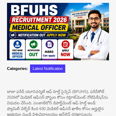
Categories:
Latest Notification
బాబా ఫరీద్ యూనివర్శిటీ ఆఫ్ హెల్త్ సైన్సెస్ (BFUHS), ఫరీద్‌కోట్
2026లో మెడికల్ ఆఫీసర్ పోస్టుల కోసం రిక్రూట్‌మెంట్ నోటిఫికేషన్‌ను
విడుదల చేసింది. పంజాబ్‌లోని డిపార్ట్‌మెంట్ ఆఫ్ హెల్త్ అండ్
ఫ్యామిలీ వెల్ఫేర్ కింద 630 మెడికల్ ఆఫీసర్ ఖాళీల కోసం అర్హులైన
అభ్యర్థుల నుండి విశ్వవిద్యాలయం ఆన్‌లైన్ దరఖాస్తులను