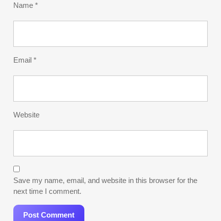
Name
*
Email
*
Website
Save my name, email, and website in this browser for the
next time I comment.