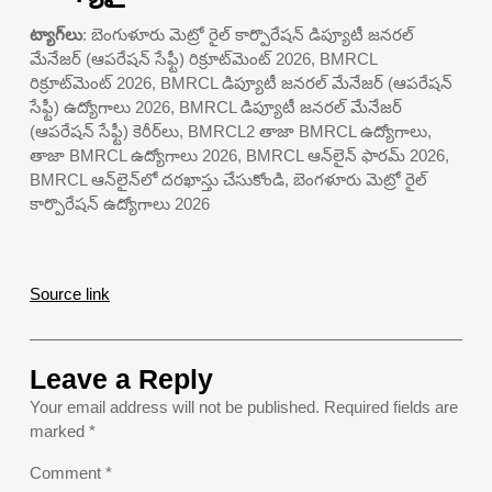
ట్యాగ్‌లు
: బెంగుళూరు మెట్రో రైల్ కార్పొరేషన్ డిప్యూటీ జనరల్
మేనేజర్ (ఆపరేషన్ సేఫ్టీ) రిక్రూట్‌మెంట్ 2026, BMRCL
రిక్రూట్‌మెంట్ 2026, BMRCL డిప్యూటీ జనరల్ మేనేజర్ (ఆపరేషన్
సేఫ్టీ) ఉద్యోగాలు 2026, BMRCL డిప్యూటీ జనరల్ మేనేజర్
(ఆపరేషన్ సేఫ్టీ) కెరీర్‌లు, BMRCL2 తాజా BMRCL ఉద్యోగాలు,
తాజా BMRCL ఉద్యోగాలు 2026, BMRCL ఆన్‌లైన్ ఫారమ్ 2026,
BMRCL ఆన్‌లైన్‌లో దరఖాస్తు చేసుకోండి, బెంగళూరు మెట్రో రైల్
కార్పొరేషన్ ఉద్యోగాలు 2026
Source link
Leave a Reply
Your email address will not be published.
Required fields are
marked
*
Comment
*