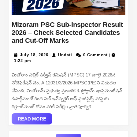
IT/Com
Engine
Mizoram PSC Sub-Inspector Result
2026 – Check Selected Candidates
Mizoram
and Cut-Off Marks
PSC
July
Sub-
Undati
July 18, 2026
Undati
0 Comment
|
|
|
18,
1:22 pm
Inspector
2026
Result
మిజోరాం పబ్లిక్ సర్వీస్ కమిషన్ (MPSC) 17 జూలై 2026న
2026
నోటిఫికేషన్ నెం. A.12031/3/2026-MPSC(PE)ని విడుదల
–
చేసింది, మిజోరామ్ ప్రభుత్వ ప్రణాళిక & ప్రోగ్రామ్ ఇంప్లిమెంటేషన్
Check
డిపార్ట్‌మెంట్ కింద సబ్-ఇన్‌స్పెక్టర్ ఆఫ్ స్టాటిస్టిక్స్ పోస్టుకు
Selected
రిక్రూట్‌మెంట్ కోసం పోటీ పరీక్షల వ్రాతపూర్వక
Candidates
READ
and
READ MORE
MORE
Cut-
Off