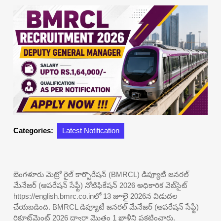
Categories:
Latest Notification
బెంగళూరు మెట్రో రైల్ కార్పొరేషన్ (BMRCL) డిప్యూటీ జనరల్
మేనేజర్ (ఆపరేషన్ సేఫ్టీ) నోటిఫికేషన్ 2026 అధికారిక వెబ్‌సైట్
https://english.bmrc.co.inలో 13 జూలై 2026న విడుదల
చేయబడింది. BMRCL డిప్యూటీ జనరల్ మేనేజర్ (ఆపరేషన్ సేఫ్టీ)
రిక్రూట్‌మెంట్ 2026 ద్వారా మొత్తం 1 ఖాళీని ప్రకటించారు.