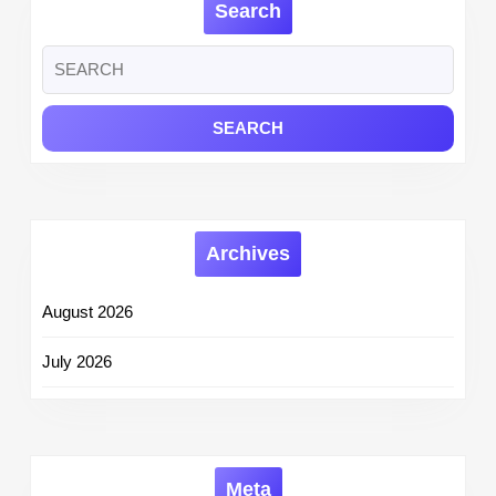
Search
Marks
Search
for:
Archives
August 2026
July 2026
Meta