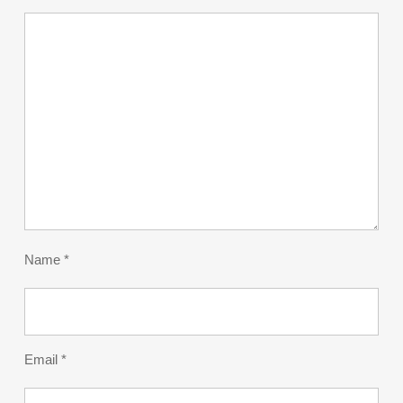
Name
*
Email
*