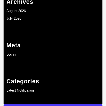
Archives
August 2026
July 2026
Meta
Log in
Categories
Latest Notification