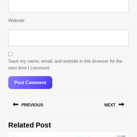
Website
Save my name, email, and website in this browser for the
next time I comment.
Post
PREVIOUS
NEXT
navigation
Previous
Next
Related Post
post:
post: