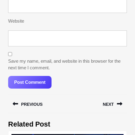
Website
Save my name, email, and website in this browser for the
next time I comment.
Post
PREVIOUS
NEXT
navigation
Previous
Next
Related Post
post:
post: