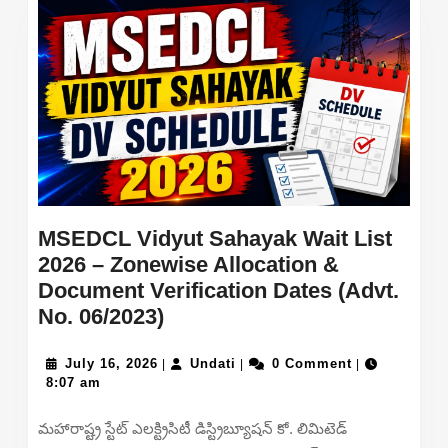
MSEDCL Vidyut Sahayak Wait List
2026 – Zonewise Allocation &
Document Verification Dates (Advt.
MSEDCL
No. 06/2023)
Vidyut
July
Sahayak
Undati
July 16, 2026
Undati
0 Comment
|
|
|
16,
8:07 am
Wait
2026
List
మహారాష్ట్ర స్టేట్ ఎలక్ట్రిసిటీ డిస్ట్రిబ్యూషన్ కో. లిమిటెడ్
2026