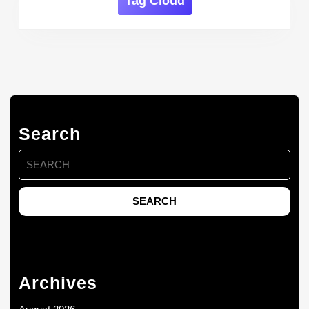
Tag Cloud
Search
Search
for:
Archives