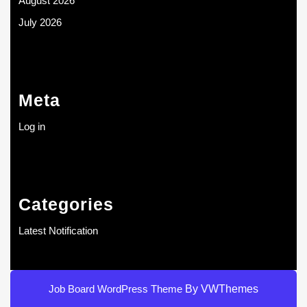
August 2026
July 2026
Meta
Log in
Categories
Latest Notification
Job Board WordPress Theme
By VWThemes
Scroll