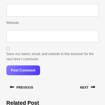
Website
Save my name, email, and website in this browser for the
next time I comment.
Post
PREVIOUS
NEXT
navigation
Previous
Next
Related Post