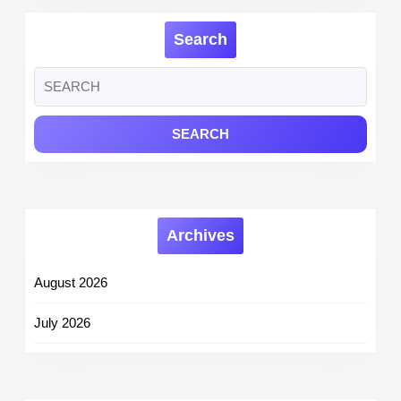
List
PDF
Search
at
uppsc.up.nic
Search
for:
Archives
August 2026
July 2026