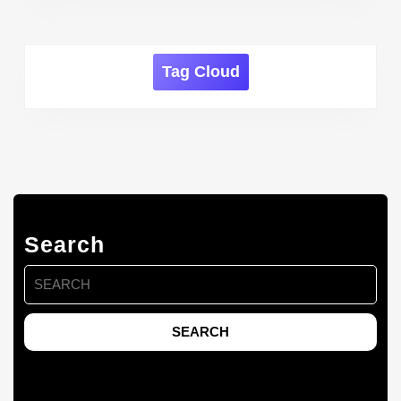
Tag Cloud
Search
Search
for: