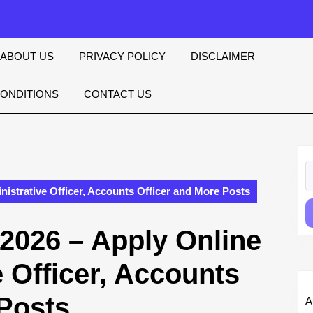
ABOUT US
PRIVACY POLICY
DISCLAIMER
CONDITIONS
CONTACT US
S
fo
istrative Officer, Accounts Officer and More Posts
2026 – Apply Online
e Officer, Accounts
 Posts
A