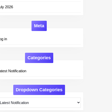
uly 2026
Meta
og in
Categories
atest Notification
Dropdown Categories