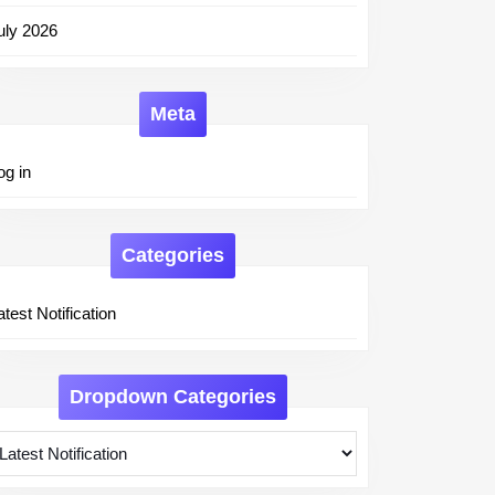
uly 2026
Meta
og in
Categories
atest Notification
Dropdown Categories