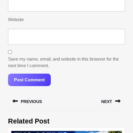
Website
Save my name, email, and website in this browser for the
next time I comment.
Post
PREVIOUS
NEXT
navigation
Previous
Next
Related Post
post:
post: