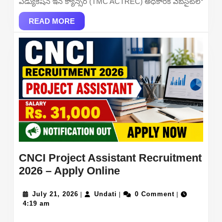
ఎడ్యుకేషన్ ఇన్ క్యాన్సర్ (TMC ACTREC) అధికారిక వెబ్‌సైట్‌లో
READ
READ MORE
MORE
CNCI Project Assistant Recruitment
CNCI
2026 – Apply Online
Project
July
Undati
Assistant
July 21, 2026
Undati
0 Comment
|
|
|
21,
4:19 am
Recruitment
2026
2026