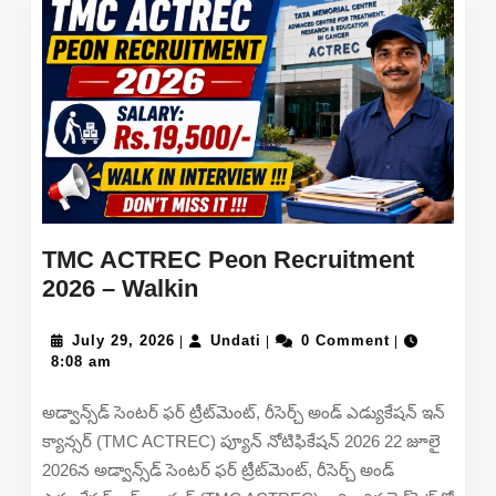
TMC ACTREC Peon Recruitment
TMC
2026 – Walkin
ACTREC
July
Peon
Undati
July 29, 2026
Undati
0 Comment
|
|
|
29,
8:08 am
Recruitment
2026
2026
అడ్వాన్స్‌డ్ సెంటర్ ఫర్ ట్రీట్‌మెంట్, రీసెర్చ్ అండ్ ఎడ్యుకేషన్ ఇన్
–
క్యాన్సర్ (TMC ACTREC) ప్యూన్ నోటిఫికేషన్ 2026 22 జూలై
Walkin
2026న అడ్వాన్స్‌డ్ సెంటర్ ఫర్ ట్రీట్‌మెంట్, రీసెర్చ్ అండ్