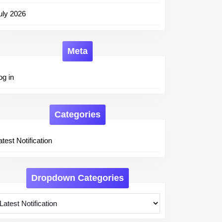
uly 2026
Meta
og in
Categories
atest Notification
Dropdown Categories