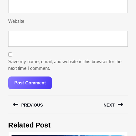
Website
Save my name, email, and website in this browser for the
next time I comment.
Post
PREVIOUS
NEXT
navigation
Previous
Next
Related Post
post:
post: