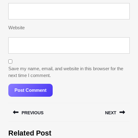
Website
Save my name, email, and website in this browser for the
next time I comment.
Post
PREVIOUS
NEXT
navigation
Previous
Next
Related Post
post:
post: