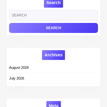
Search
Sant
Kabir
Search
Nagar
for:
District
Archives
August 2026
July 2026
Meta