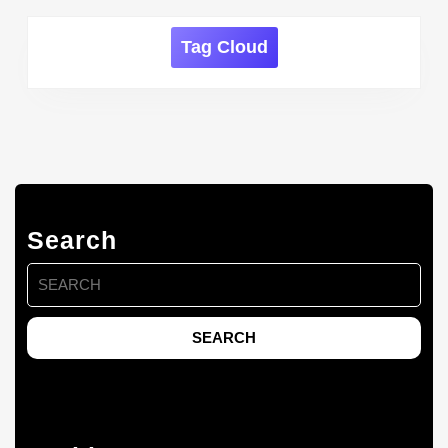
Tag Cloud
Search
Search
for: