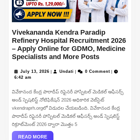
Vivekananda Kendra Paradip
Refinery Hospital Recruitment 2026
– Apply Online for GDMO, Medicine
Vivekanand
Specialists and More Posts
Kendra
July
Undati
Paradip
July 13, 2026
Undati
0 Comment
|
|
|
13,
6:42 am
Refinery
2026
Hospital
వివేకానంద కేంద్ర పారాదీప్ రిఫైనరీ హాస్పిటల్ మెడికల్ ఆఫీసర్స్
Recruitment
అండ్ స్పెషలిస్ట్ నోటిఫికేషన్ 2026 అధికారిక వెబ్‌సైట్
2026
vkendraprh.orgలో విడుదల చేయబడింది. వివేకానంద కేంద్ర
–
పారాదీప్ రిఫైనరీ హాస్పిటల్ మెడికల్ ఆఫీసర్స్ అండ్ స్పెషలిస్ట్
Apply
రిక్రూట్‌మెంట్ 2026 ద్వారా మొత్తం 5
Online
READ
for
READ MORE