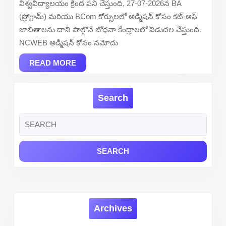
విశ్వవిద్యాలయం క్రింద పని చేస్తుంది, 27-07-2026న BA
Cut
(ప్రోగ్రామ్) మరియు BCom కోర్సులలో అడ్మిషన్ కోసం కట్-ఆఫ్
Off
జాబితాలను దాని పాల్గొనే బోధనా కేంద్రాలలో విడుదల చేస్తుంది.
List
NCWEB అడ్మిషన్ కోసం నమోదు
Out
READ
for
READ MORE
MORE
BA,
BCom
Search
Download
PDF
Search
at
for:
du.ac.in
Archives