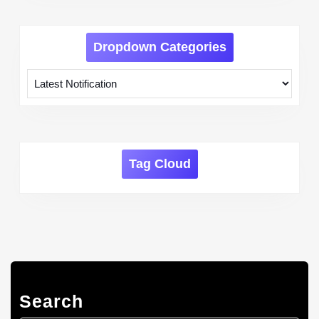
Dropdown Categories
Tag Cloud
Search