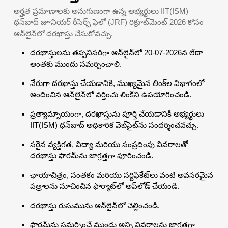
అర్హత ప్రమాణాలకు అనుగుణంగా ఉన్న అభ్యర్థులు IIT(ISM)
ధన్‌బాద్ జూనియర్ రీసెర్చ్ ఫెలో (JRF) రిక్రూట్‌మెంట్ 2026 కోసం
ఆన్‌లైన్‌లో దరఖాస్తు చేసుకోవచ్చు.
దరఖాస్తులను తప్పనిసరిగా ఆన్‌లైన్‌లో 20-07-2026న లేదా
అంతకు ముందు సమర్పించాలి.
నేరుగా దరఖాస్తు చేయడానికి, ముఖ్యమైన లింక్‌ల విభాగంలో
అందించిన ఆన్‌లైన్‌లో వర్తించు లింక్‌ని ఉపయోగించండి.
ప్రత్యామ్నాయంగా, దరఖాస్తును పూర్తి చేయడానికి అభ్యర్థులు
IIT(ISM) ధన్‌బాద్ అధికారిక వెబ్‌సైట్‌ను సందర్శించవచ్చు.
సరైన వ్యక్తిగత, విద్యా మరియు సంప్రదింపు వివరాలతో
దరఖాస్తు ఫారమ్‌ను జాగ్రత్తగా పూరించండి.
ఛాయాచిత్రం, సంతకం మరియు సర్టిఫికేట్‌లు వంటి అవసరమైన
పత్రాలను సూచించిన ఫార్మాట్‌లో అప్‌లోడ్ చేయండి.
దరఖాస్తు రుసుమును ఆన్‌లైన్‌లో చెల్లించండి.
ఫారమ్‌ను సమర్పించే ముందు అన్ని వివరాలను జాగ్రత్తగా