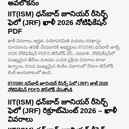
అవలోకనం
IIT(ISM) ధన్‌బాద్ జూనియర్ రీసెర్చ్
ఫెలో (JRF) ఖాళీ 2026 నోటిఫికేషన్
PDF
ఖాళీ వివరాలు, అర్హత, వయోపరిమితి మరియు దరఖాస్తు
సూచనలను తనిఖీ చేయడానికి అభ్యర్థులు IIT(ISM) ధన్‌బాద్ జాబ్స్
2026 నోటిఫికేషన్ PDFని డౌన్‌లోడ్ చేసి, చదవాలి. నోటిఫికేషన్‌లో
ముఖ్యమైన తేదీలు మరియు ఎంపిక ప్రక్రియ వివరాలు కూడా
ఉన్నాయి. దిగువ ముఖ్యమైన లింక్‌ల విభాగంలో నేరుగా డౌన్‌లోడ్
లింక్ అందుబాటులో ఉంది.
IIT(ISM) ధన్‌బాద్ జూనియర్ రీసెర్చ్ ఫెలో (JRF) జాబ్ 2026
నోటిఫికేషన్ PDFని డౌన్‌లోడ్ చేసుకోండి
IIT(ISM) ధన్‌బాద్ జూనియర్ రీసెర్చ్
ఫెలో (JRF) రిక్రూట్‌మెంట్ 2026 – ఖాళీ
వివరాలు