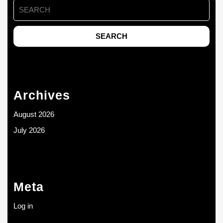
Search
for:
Archives
August 2026
July 2026
Meta
Log in