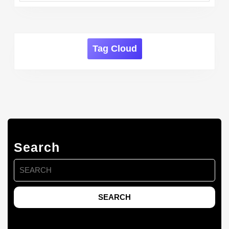
Tag Cloud
Search
Search
for: